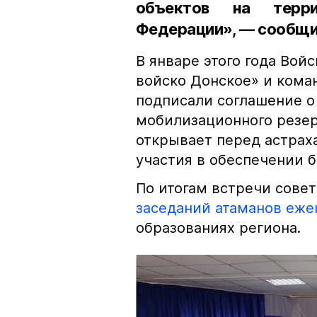
объектов на терри
Федерации», — сообщи
В январе этого года Вой
войско Донское» и кома
подписали соглашение о
мобилизационного резер
открывает перед астрах
участия в обеспечении б
По итогам встречи сове
заседаний атаманов еже
образованиях региона.