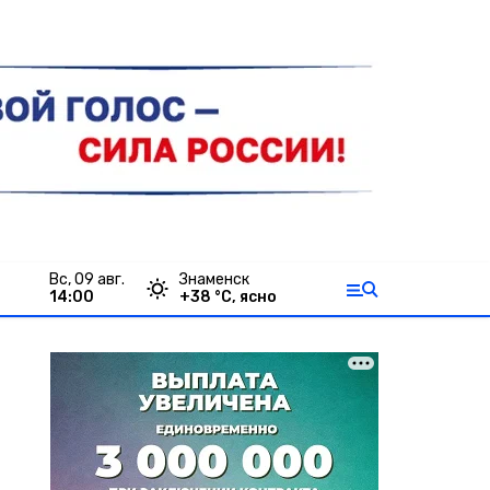
вс, 09 авг.
Знаменск
14:00
+
38
°С,
ясно