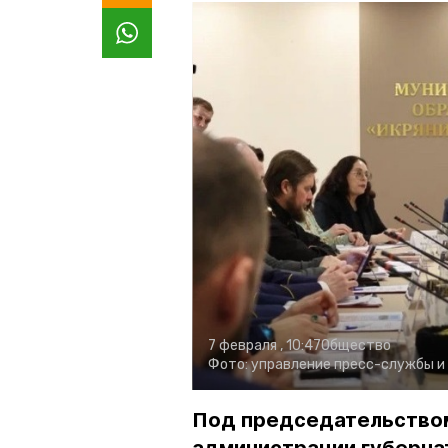
7 февраля , 10:47
Общество
Фото:
управление пресс-службы и
Под председательством