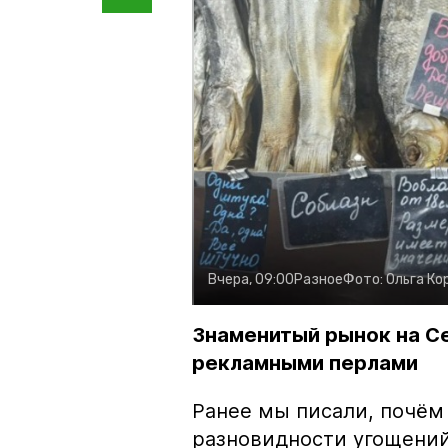
Вчера, 09:00
Разное
Фото:
Ольга Ко
Знаменитый рынок на С
рекламными перлами
Ранее мы писали, почём
разновидности угощений