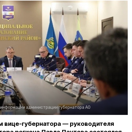
 информации администрации губернатора АО
 вице-губернатора — руководителя