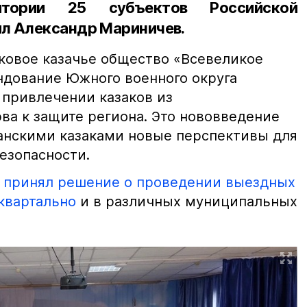
тории 25 субъектов Российской
л Александр Мариничев.
сковое казачье общество «Всевеликое
ндование Южного военного округа
 привлечении казаков из
ва к защите региона. Это нововведение
анскими казаками новые перспективы для
езопасности.
т
принял решение о проведении выездных
квартально
и в различных муниципальных