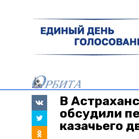
В Астраханс
обсудили п
казачьего 