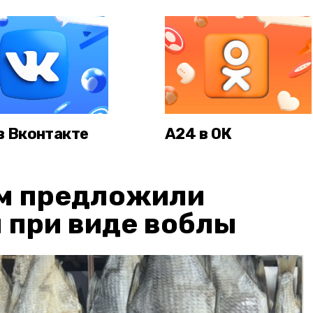
в Вконтакте
А24 в ОК
м предложили
 при виде воблы