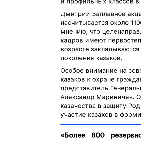
и профильных классов в
Дмитрий Заплавнов акце
насчитывается около 110
мнению, что целенаправ
кадров имеют первостеп
возрасте закладываются
поколения казаков.
Особое внимание на сов
казаков к охране гражда
представитель Генераль
Александр Мариничев. О
казачества в защиту Род
участие казаков в форм
«Более 800 резерви