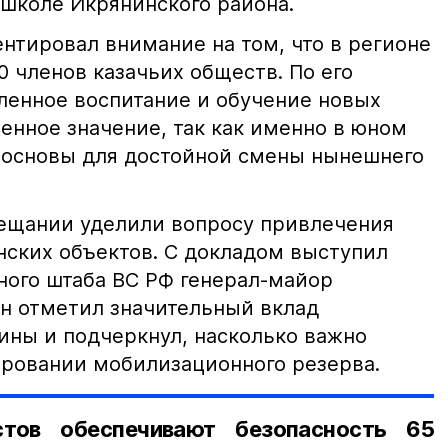
 школе Икрянинского района.
нтировал внимание на том, что в регионе
0 членов казачьих обществ. По его
ленное воспитание и обучение новых
енное значение, так как именно в юном
 основы для достойной смены нынешнего
ещании уделили вопросу привлечения
нских объектов. С докладом выступил
ного штаба ВС РФ генерал-майор
н отметил значительный вклад
ины и подчеркнул, насколько важно
ировании мобилизационного резерва.
стов обеспечивают безопасность 65