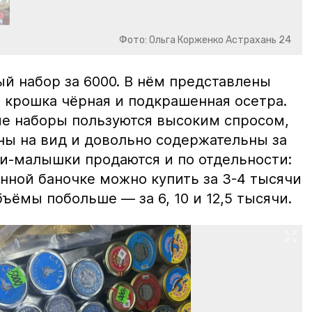
Фото: Ольга Корженко Астрахань 24
й набор за 6000. В нём представлены
 крошка чёрная и подкрашенная осетра.
ие наборы пользуются высоким спросом,
ны на вид и довольно содержательны за
ки-малышки продаются и по отдельности:
нной баночке можно купить за 3-4 тысячи
ъёмы побольше — за 6, 10 и 12,5 тысячи.