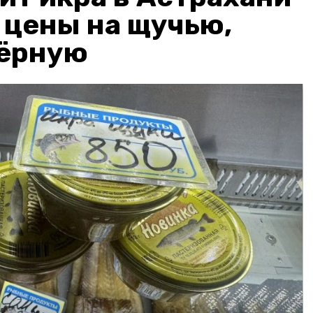
: цены на щучью,
чёрную