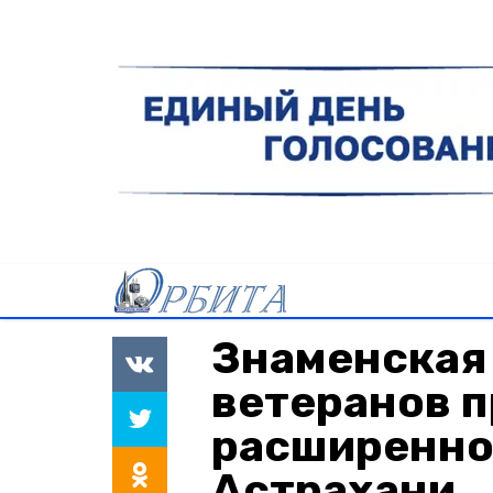
Знаменская
ветеранов п
расширенно
Астрахани