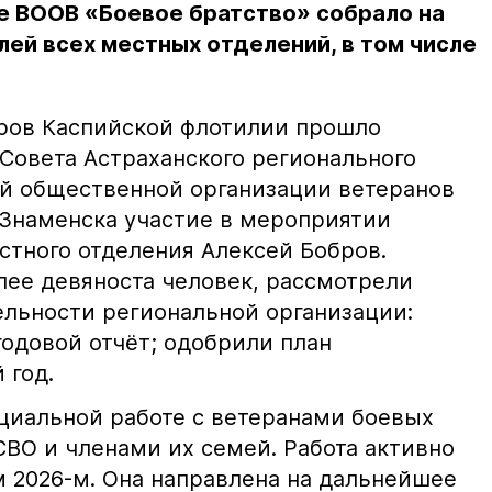
е ВООВ «Боевое братство» собрало на
ей всех местных отделений, в том числе
ров Каспийской флотилии прошло
Совета Астраханского регионального
й общественной организации ветеранов
Знаменска участие в мероприятии
стного отделения Алексей Бобров.
лее девяноста человек, рассмотрели
льности региональной организации:
годовой отчёт; одобрили план
 год.
оциальной работе с ветеранами боевых
СВО и членами их семей. Работа активно
м 2026-м. Она направлена на дальнейшее