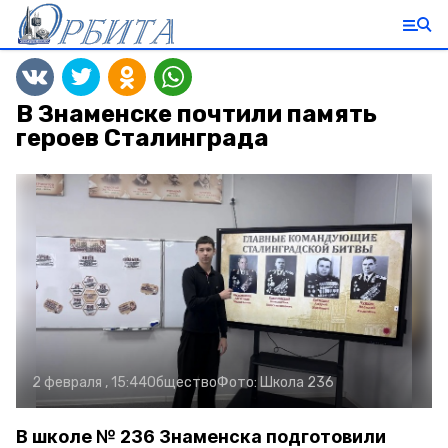
В Знаменске почтили память
героев Сталинграда
2 февраля , 15:44
Общество
Фото:
Школа 236
В школе № 236 Знаменска подготовили