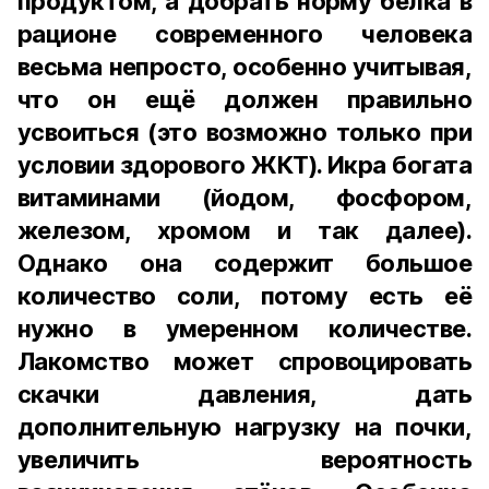
продуктом, а добрать норму белка в
рационе современного человека
весьма непросто, особенно учитывая,
что он ещё должен правильно
усвоиться (это возможно только при
условии здорового ЖКТ). Икра богата
витаминами (йодом, фосфором,
железом, хромом и так далее).
Однако она содержит большое
количество соли, потому есть её
нужно в умеренном количестве.
Лакомство может спровоцировать
скачки давления, дать
дополнительную нагрузку на почки,
увеличить вероятность