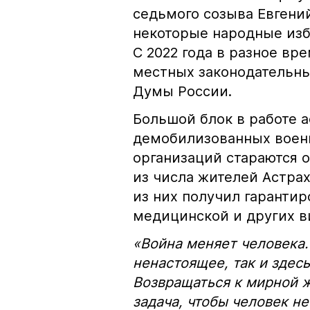
седьмого созыва Евгени
некоторые народные изб
С 2022 года в разное вр
местных законодательны
Думы России.
Большой блок в работе 
демобилизованных воен
организаций стараются о
из числа жителей Астра
из них получил гаранти
медицинской и других 
«Война меняет человека.
ненастоящее, так и здес
Возвращаться к мирной ж
задача, чтобы человек не