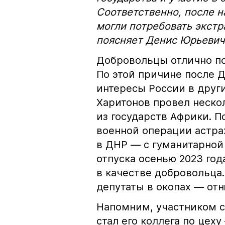
Соответственно, после 
могли потребовать экстр
поясняет Денис Юрьевич
Добровольцы отлично по
По этой причине после 
интересы России в друг
Харитонов провел неско
из государств Африки. 
военной операции астра
в ДНР — с гуманитарной 
отпуска осенью 2023 год
в качестве добровольца
депутаты в окопах — отн
Напомним, участником с
стал его коллега по цех