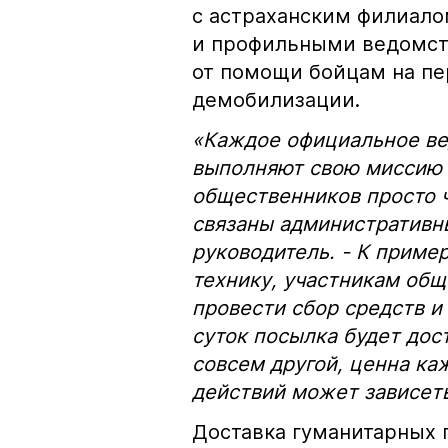
с астраханским филиало
и профильными ведомст
от помощи бойцам на пе
демобилизации.
«Каждое официальное ве
выполняют свою миссию 
общественников просто 
связаны административн
руководитель. - К приме
технику, участникам общ
провести сбор средств и
суток посылка будет дос
совсем другой, ценна ка
действий может зависеть
Доставка гуманитарных 