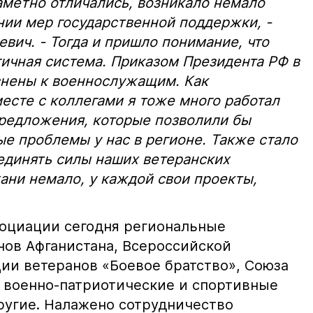
аметно отличались, возникало немало
нии мер государственной поддержки, -
вич. - Тогда и пришло понимание, что
ичная система. Приказом Президента РФ в
внены к военнослужащим. Как
есте с коллегами я тоже много работал
предложения, которые позволили бы
е проблемы у нас в регионе. Также стало
единять силы наших ветеранских
хани немало, у каждой свои проекты,
оциации сегодня региональные
нов Афганистана, Всероссийской
ии ветеранов «Боевое братство», Союза
 военно-патриотические и спортивные
другие. Налажено сотрудничество