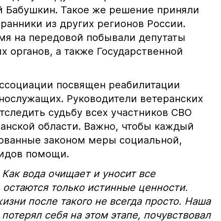
й Бабушкин. Такое же решение приняли
ранники из других регионов России.
емя на передовой побывали депутаты
х органов, а также Государственной
ассоциации посвящен реабилитации
нослужащих. Руководители ветеранских
тследить судьбу всех участников СВО
ханской области. Важно, чтобы каждый
рованные законом меры социальной,
видов помощи.
 Как вода очищает и уносит все
ь остаются только истинные ценности.
изни после такого не всегда просто. Наша
 потерял себя на этом этапе, почувствовал