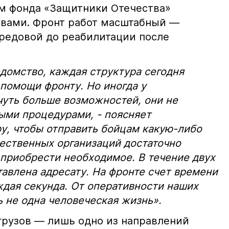
м фонда «Защитники Отечества»
вами. Фронт работ масштабный —
редовой до реабилитации после
домство, каждая структура сегодня
помощи фронту. Но иногда у
чуть больше возможностей, они не
ыми процедурами, - поясняет
ру, чтобы отправить бойцам какую-либо
ественных организаций достаточно
 приобрести необходимое. В течение двух
тавлена адресату. На фронте счет времени
ждая секунда. От оперативности наших
 не одна человеческая жизнь».
грузов — лишь одно из направлений