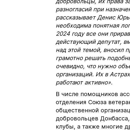
добровольцы, их права з
разногласий при назначе
рассказывает Денис Юрье
необходима понятная лог
2024 году все они прира
действующий депутат, вм
над этой темой, вносил 
грамотно решать подобны
очевидно, что нужно объ
организаций. Их в Астра
работают активно».
В числе помощников асс
отделения Союза ветера
общественной организац
добровольцев Донбасса,
клубы, а также многие 