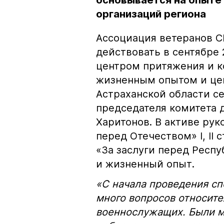
основывается на опыте
организаций региона
Ассоциация ветеранов С
действовать в сентябре 
центром притяжения и 
жизненным опытом и цен
Астраханской области с
председателя комитета 
Харитонов. В активе рук
перед Отечеством» I, II 
«За заслуги перед Респ
и жизненный опыт.
«С начала проведения с
много вопросов относите
военнослужащих. Были м