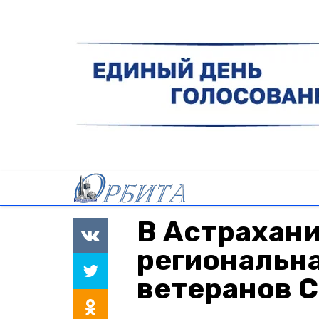
В Астрахани
региональн
ветеранов 