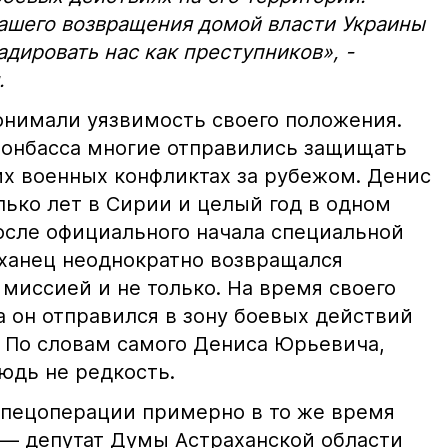
нашего возвращения домой власти Украины
адировать нас как преступников», -
.
нимали уязвимость своего положения.
Донбасса многие отправились защищать
их военных конфликтах за рубежом. Денис
лько лет в Сирии и целый год в одном
После официального начала специальной
ханец неоднократно возвращался
миссией и не только. На время своего
а он отправился в зону боевых действий
. По словам самого Дениса Юрьевича,
юдь не редкость.
пецоперации примерно в то же время
у — депутат Думы Астраханской области