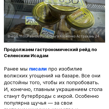
Вчера, 11:00
Разное
Фото:
Ольга Корженко
Астрахань 24
Продолжаем гастрономический рейд по
Селенским Исадам
Ранее мы
писали
про изобилие
волжских угощений на базаре. Все они
достойны того, чтобы их попробовать.
И, конечно, главным украшением стола
станут бутерброды с икрой. Особенно
популярна щучья — за свои