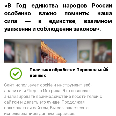
«В Год единства народов России
особенно важно помнить: наша
сила — в единстве, взаимном
уважении и соблюдении законов».
Политика обработки Персональных
Play
данных
Video
Сайт использует cookie и инструмент веб-
аналитики Яндекс.Метрика. Это позволяет
анализировать взаимодействие посетителей с
сайтом и делать его лучше. Продолжая
Видео: управление пресс-службы и информации
пользоваться сайтом, Вы соглашаетесь с
администрации губернатора АО
использованием данных сервисов.