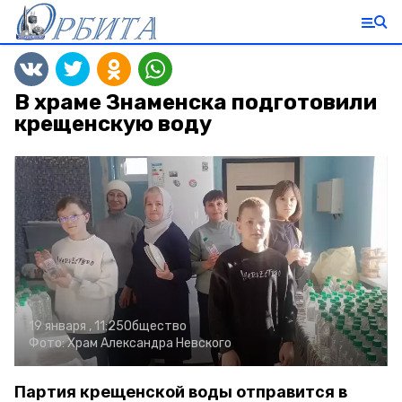
В храме Знаменска подготовили
крещенскую воду
19 января , 11:25
Общество
Фото:
Храм Александра Невского
Партия крещенской воды отправится в