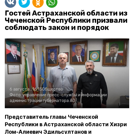
Гостей Астраханской области из
Чеченской Республики призвали
соблюдать закон и порядок
6 августа , 16:15
Общество
Фото:
управление пресс-службы и информации
администрации губернатора АО
Представитель главы Чеченской
Республики в Астраханской области Хизри
Лом-Алиевич Эдильсултанов и