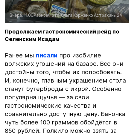
Вчера, 11:00
Разное
Фото:
Ольга Корженко
Астрахань 24
Продолжаем гастрономический рейд по
Селенским Исадам
Ранее мы
писали
про изобилие
волжских угощений на базаре. Все они
достойны того, чтобы их попробовать.
И, конечно, главным украшением стола
станут бутерброды с икрой. Особенно
популярна щучья — за свои
гастрономические качества и
сравнительно доступную цену. Баночка
чуть более 100 граммов обойдётся в
850 рублей. Полкило можно взять за