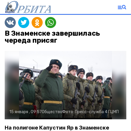
В Знаменске завершилась
череда присяг
15 января , 09:57
Общество
Фото:
Пресс-служба 4 ГЦМП
На полигоне Капустин Яр в Знаменске