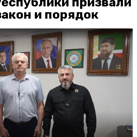
Республики призвали
акон и порядок