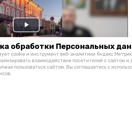
Play
Video
ка обработки Персональных да
зует cookie и инструмент веб-аналитики Яндекс.Метрик
нализировать взаимодействие посетителей с сайтом и 
олжая пользоваться сайтом, Вы соглашаетесь с использ
исов.
и информации администрации губернатора АО
н