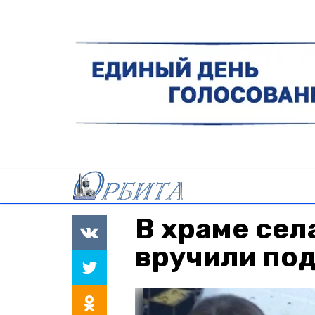
В храме сел
вручили по