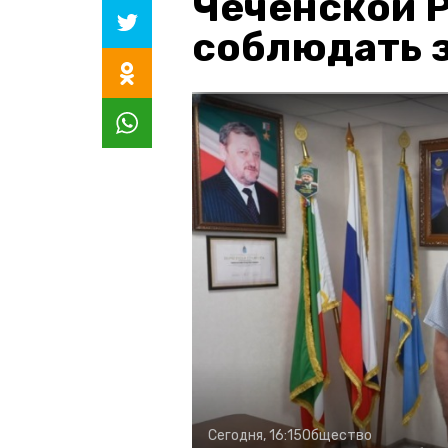
Чеченской 
соблюдать з
Сегодня, 16:15
Общество