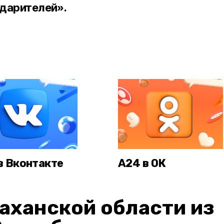
 дарителей».
в Вконтакте
А24 в ОК
аханской области из