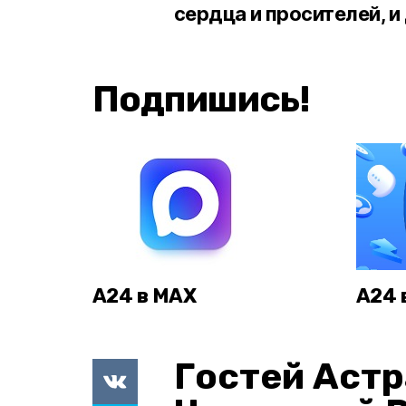
сердца и просителей, и
Подпишись!
А24 в MAX
А24 
Гостей Астр