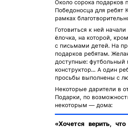
Около сорока подарков 
Победоносца для ребят 
рамках благотворительн
Готовиться к ней начали
ёлочка, на которой, кр
с письмами детей. На п
подарков ребятам. Жела
доступные: футбольный 
конструктор… А один ре
просьбы выполнены с л
Некоторые дарители в о
Подарки, по возможности
некоторым — дома:
«Хочется верить, что