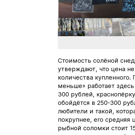
Стоимость солёной снед
утверждают, что цена не
количества купленного.
меньше» работает здесь 
300 рублей, краснопёрку
обойдётся в 250-300 рубл
любители и такой, кото
покрупнее, его средняя 
рыбной соломки стоит 15