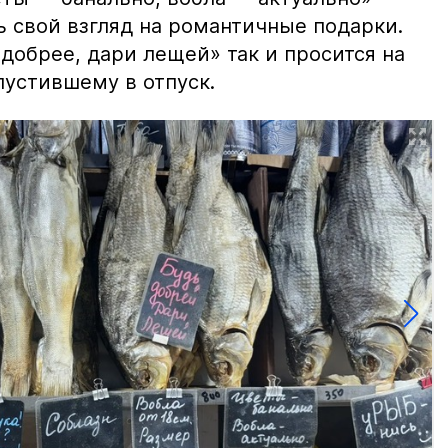
ь свой взгляд на романтичные подарки.
добрее, дари лещей» так и просится на
тпустившему в отпуск.