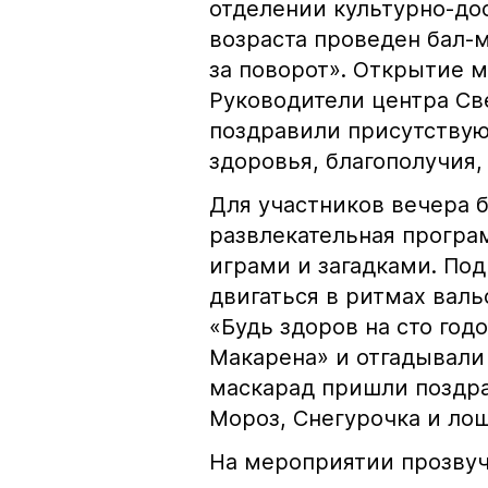
отделении культурно-до
возраста проведен бал-
за поворот». Открытие 
Руководители центра Св
поздравили присутству
здоровья, благополучия,
Для участников вечера 
развлекательная програ
играми и загадками. По
двигаться в ритмах валь
«Будь здоров на сто год
Макарена» и отгадывали 
маскарад пришли поздра
Мороз, Снегурочка и ло
На мероприятии прозвуч