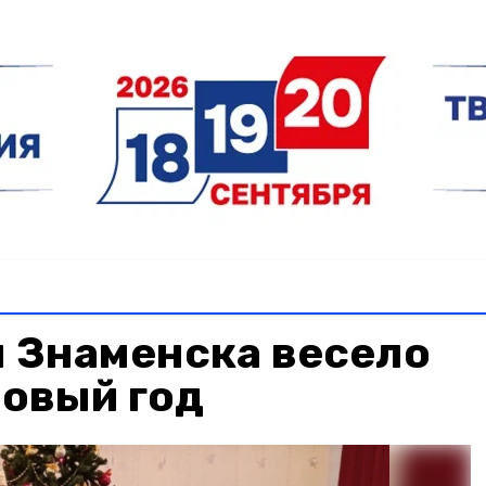
 Знаменска весело
Новый год