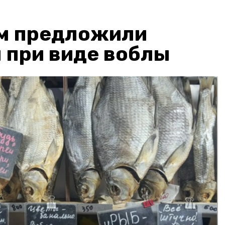
м предложили
 при виде воблы