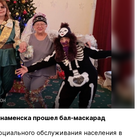
ОН
Знаменска прошел бал-маскарад
оциального обслуживания населения в