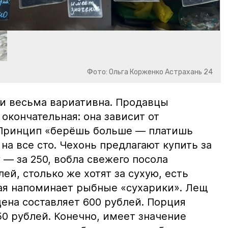
Фото: Ольга Корженко Астрахань 24
и весьма вариативна. Продавцы
 окончательная: она зависит от
 Принцип «берёшь больше — платишь
на все сто. Чехонь предлагают купить за
 — за 250, вобла свежего посола
ей, столько же хотят за сухую, есть
рая напоминает рыбные «сухарики». Лещ
цена составляет 600 рублей. Порция
0 рублей. Конечно, имеет значение