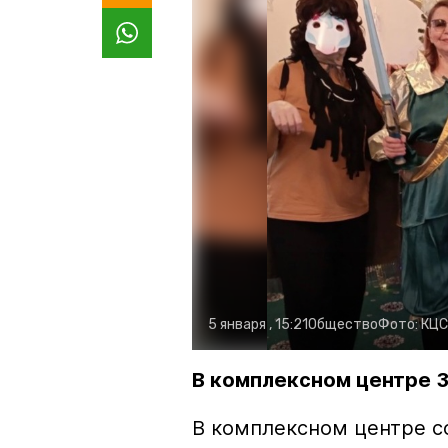
5 января , 15:21
Общество
Фото:
КЦС
В комплексном центре 
В комплексном центре с