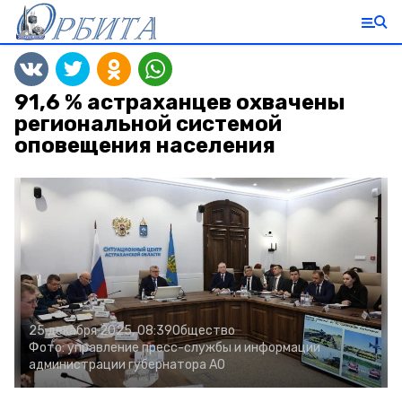
91,6 % астраханцев охвачены
региональной системой
оповещения населения
25 декабря 2025, 08:39
Общество
Фото:
управление пресс-службы и информации
администрации губернатора АО