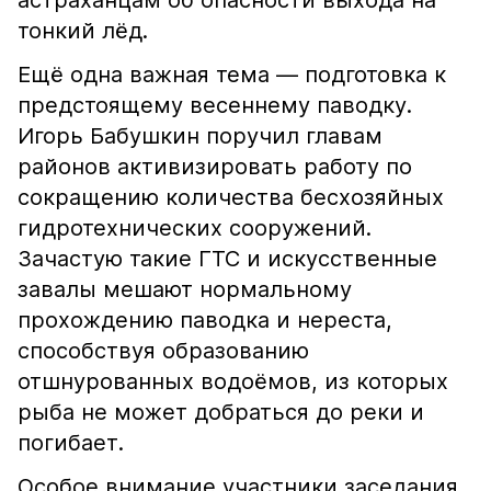
астраханцам об опасности выхода на
тонкий лёд.
Ещё одна важная тема — подготовка к
предстоящему весеннему паводку.
Игорь Бабушкин поручил главам
районов активизировать работу по
сокращению количества бесхозяйных
гидротехнических сооружений.
Зачастую такие ГТС и искусственные
завалы мешают нормальному
прохождению паводка и нереста,
способствуя образованию
отшнурованных водоёмов, из которых
рыба не может добраться до реки и
погибает.
Особое внимание участники заседания