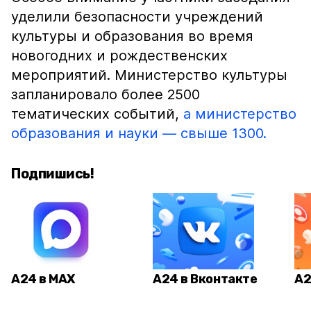
уделили безопасности учреждений
культуры и образования во время
новогодних и рождественских
мероприятий. Министерство культуры
запланировало более 2500
тематических событий,
а министерство
образования и науки — свыше 1300.
Подпишись!
А24 в MAX
А24 в Вконтакте
А2