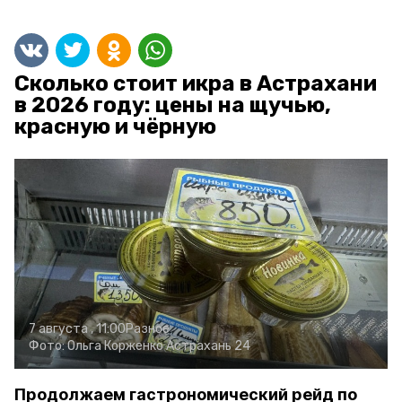
Сколько стоит икра в Астрахани
в 2026 году: цены на щучью,
красную и чёрную
7 августа , 11:00
Разное
Фото:
Ольга Корженко
Астрахань 24
Продолжаем гастрономический рейд по