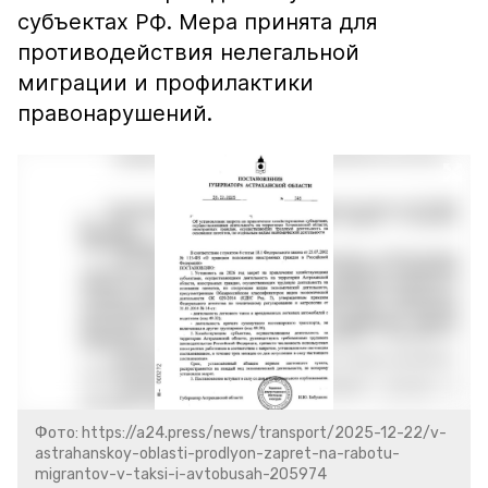
субъектах РФ. Мера принята для
противодействия нелегальной
миграции и профилактики
правонарушений.
Фото: https://a24.press/news/transport/2025-12-22/v-
astrahanskoy-oblasti-prodlyon-zapret-na-rabotu-
migrantov-v-taksi-i-avtobusah-205974