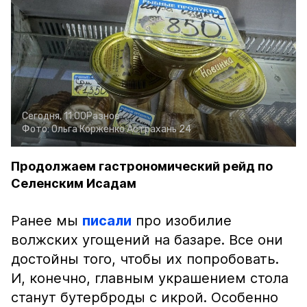
Сегодня, 11:00
Разное
Фото:
Ольга Корженко
Астрахань 24
Продолжаем гастрономический рейд по
Селенским Исадам
Ранее мы
писали
про изобилие
волжских угощений на базаре. Все они
достойны того, чтобы их попробовать.
И, конечно, главным украшением стола
станут бутерброды с икрой. Особенно