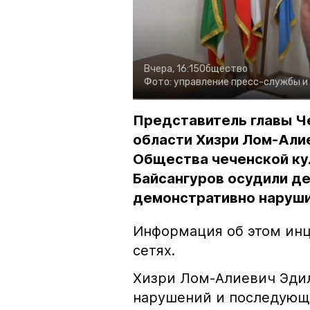
Вчера, 16:15
Общество
Фото:
управление пресс-службы и
Представитель главы Ч
области Хизри Лом-Али
Общества чеченской ку
Байсангуров осудили де
демонстративно наруши
Информация об этом инц
сетях.
Хизри Лом-Алиевич Эдил
нарушений и последующе