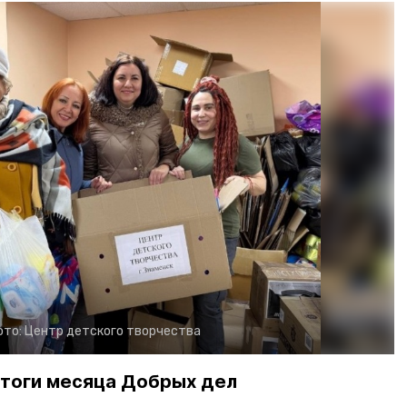
ото:
Центр детского творчества
итоги месяца Добрых дел