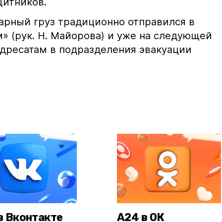
щитников.
арный груз традиционно отправился в
» (рук. Н. Майорова) и уже на следующей
адресатам в подразделения эвакуации
в Вконтакте
А24 в ОК