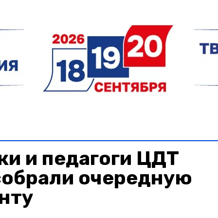
и и педагоги ЦДТ
собрали очередную
нту