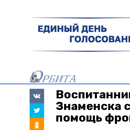
Воспитанник
Знаменска 
помощь фро