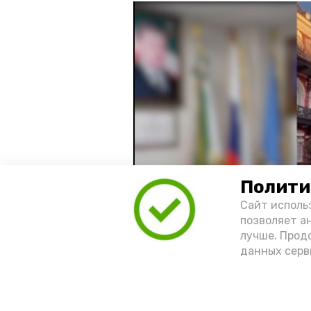
Полити
Сайт исполь
позволяет а
лучше. Прод
данных серв
Видео: управление пресс-службы 