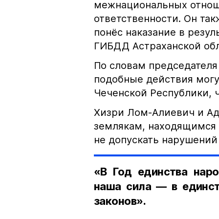
межнациональных отноше
ответственности. Он та
понёс наказание в резу
ГИБДД Астраханской обл
По словам председателя
подобные действия могу
Чеченской Республики, 
Хизри Лом-Алиевич и Ад
землякам, находящимся 
не допускать нарушений 
«В Год единства наро
наша сила — в единст
законов».