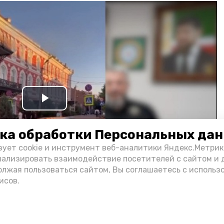
Play
Video
ка обработки Персональных да
зует cookie и инструмент веб-аналитики Яндекс.Метрик
нализировать взаимодействие посетителей с сайтом и 
олжая пользоваться сайтом, Вы соглашаетесь с использ
исов.
и информации администрации губернатора АО