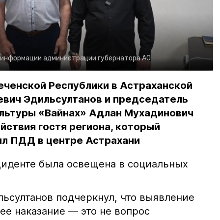
 информации администрации губернатора АО
еченской Республики в Астраханской
евич Эдильсултанов и председатель
льтуры «Вайнах» Адлан Мухадинович
йствия гостя региона, который
л ПДД в центре Астрахани
иденте была освещена в социальных
ьсултанов подчеркнул, что выявление
е наказание — это не вопрос