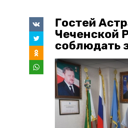
Гостей Астр
Чеченской 
соблюдать з