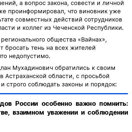
ний, а вопрос закона, совести и личной
кже проинформировал, что виновник уже
льтате совместных действий сотрудников
асти и коллег из Чеченской Республики.
 регионального общества «Вайнах»,
т бросать тень на всех жителей
что недопустимо.
лан Мухадинович обратились к своим
в Астраханской области, с просьбой
и строго соблюдать законы и порядок:
дов России особенно важно помнить:
ве, взаимном уважении и соблюдении