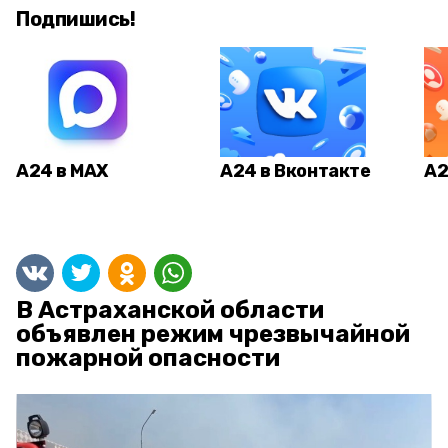
Подпишись!
А24 в MAX
А24 в Вконтакте
А2
В Астраханской области
объявлен режим чрезвычайной
пожарной опасности