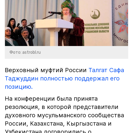
Фото: astrobl.ru
Верховный муфтий России
Талгат Сафа
Таджуддин полностью поддержал его
позицию.
На конференции была принята
резолюция, в которой представители
духовного мусульманского сообщества
России, Казахстана, Кыргызстана и
Узбекистана договорились о