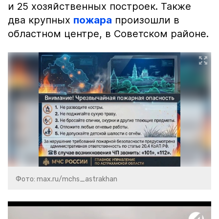
и 25 хозяйственных построек. Также
два крупных
пожара
произошли в
областном центре, в Советском районе.
Фото: max.ru/mchs_astrakhan