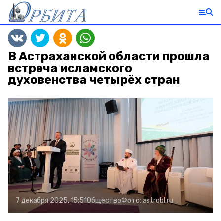
В Астраханской области прошла
встреча исламского
духовенства четырёх стран
7 декабря 2025, 15:51
Общество
Фото:
astrobl.ru