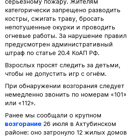
серьёзному пожару. Жителям
категорически запрещено разводить
костры, сжигать траву, бросать
непотушенные окурки и проводить
огневые работы. За нарушение правил
предусмотрен административный
штраф по статье 20.4 КоАП РФ.
Взрослых просят следить за детьми,
чтобы не допустить игр с огнём.
При обнаружении возгорания следует
немедленно звонить по номерам «101»
или «112».
Ранее мы сообщали о крупном
возгорание
26 июля в Ахтубинском
районе: оно затронуло 12 жилых домов