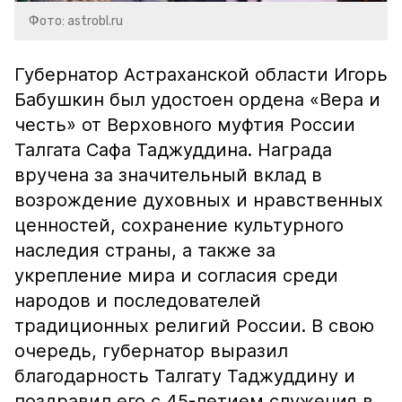
Фото: astrobl.ru
Губернатор Астраханской области Игорь
Бабушкин был удостоен ордена «Вера и
честь» от Верховного муфтия России
Талгата Сафа Таджуддина. Награда
вручена за значительный вклад в
возрождение духовных и нравственных
ценностей, сохранение культурного
наследия страны, а также за
укрепление мира и согласия среди
народов и последователей
традиционных религий России. В свою
очередь, губернатор выразил
благодарность Талгату Таджуддину и
поздравил его с 45-летием служения в