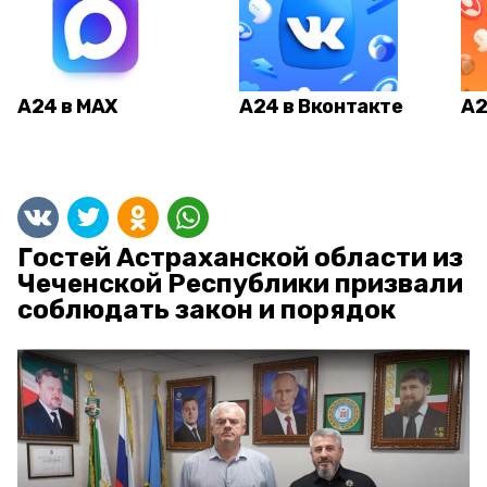
А24 в MAX
А24 в Вконтакте
А2
Гостей Астраханской области из
Чеченской Республики призвали
соблюдать закон и порядок