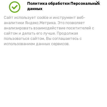
Политика обработки Персональных
Play
данных
Video
Сайт использует cookie и инструмент веб-
аналитики Яндекс.Метрика. Это позволяет
анализировать взаимодействие посетителей с
сайтом и делать его лучше. Продолжая
Видео: управление пресс-службы и информации
пользоваться сайтом, Вы соглашаетесь с
администрации губернатора АО
использованием данных сервисов.
год единства народов
закон
Подпишись!