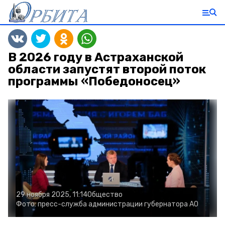
В 2026 году в Астраханской
области запустят второй поток
программы «Победоносец»
29 ноября 2025, 11:14
Общество
Фото:
пресс-служба администрации губернатора АО