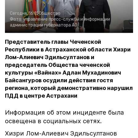
Сегодня, 16:15
Общество
Фото:
управление пресс-службы и информации
администрации губернатора АО
Представитель главы Чеченской
Республики в Астраханской области Хизри
Лом-Алиевич Эдильсултанов и
председатель Общества чеченской
культуры «Вайнах» Адлан Мухадинович
Байсангуров осудили действия гостя
региона, который демонстративно нарушил
ПДД в центре Астрахани
Информация об этом инциденте была
освещена в социальных сетях.
Хизри Лом-Алиевич Эдильсултанов