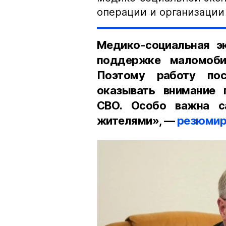
операции и организации
Медико-социальная э
поддержке маломоби
Поэтому работу пос
оказывать внимание 
СВО. Особо важна са
жителями», —
резюмиро