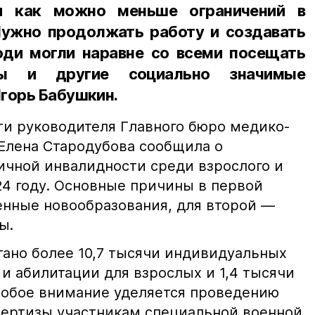
ли как можно меньше ограничений в
Нужно продолжать работу и создавать
юди могли наравне со всеми посещать
ры и другие социально значимые
горь Бабушкин.
и руководителя Главного бюро медико-
Елена Стародубова сообщила о
чной инвалидности среди взрослого и
24 году. Основные причины в первой
енные новообразования, для второй —
ы.
тано более 10,7 тысячи индивидуальных
и абилитации для взрослых и 1,4 тысячи
собое внимание уделяется проведению
ертизы участникам специальной военной