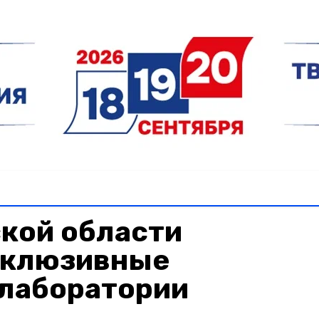
кой области
нклюзивные
 лаборатории