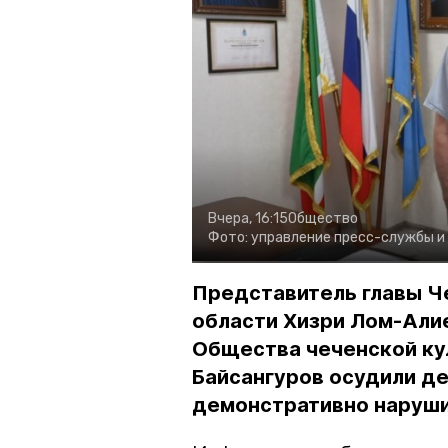
Вчера, 16:15
Общество
Фото:
управление пресс-службы и
Представитель главы Ч
области Хизри Лом-Али
Общества чеченской ку
Байсангуров осудили де
демонстративно наруши