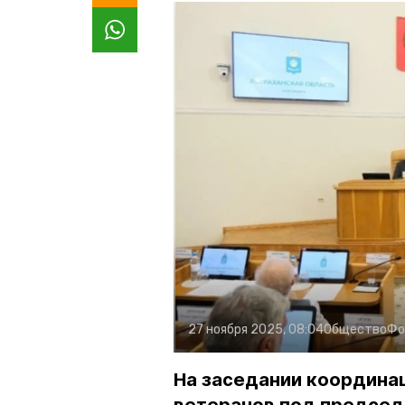
27 ноября 2025, 08:04
Общество
Фо
На заседании координац