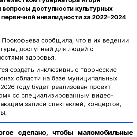
ательством губернатора Игоря
 вопросы доступности культурных
 первичной инвалидности за 2022–2024
 Прокофьева сообщила, что в их ведении
ьтуры, доступный для людей с
остями здоровья.
ся создать инклюзивные творческие
йонах области на базе муниципальных
2026 году будет реализован проект
дом» со специализированным видео-
чающим записи спектаклей, концертов,
ы.
огое сделано, чтобы маломобильные