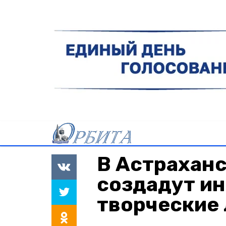
В Астраханс
создадут и
творческие