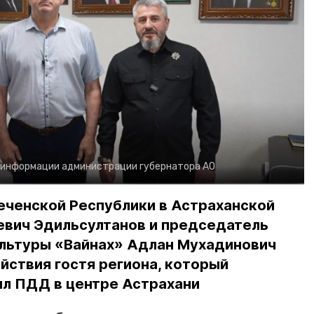
 информации администрации губернатора АО
еченской Республики в Астраханской
евич Эдильсултанов и председатель
льтуры «Вайнах» Адлан Мухадинович
йствия гостя региона, который
л ПДД в центре Астрахани