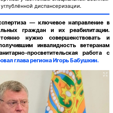
 углублённой диспансеризации.
кспертиза — ключевое направление в
льных граждан и их реабилитации.
тоянно нужно совершенствовать и
получившим инвалидность ветеранам
нитарно-просветительская работа с
вал глава региона Игорь Бабушкин.