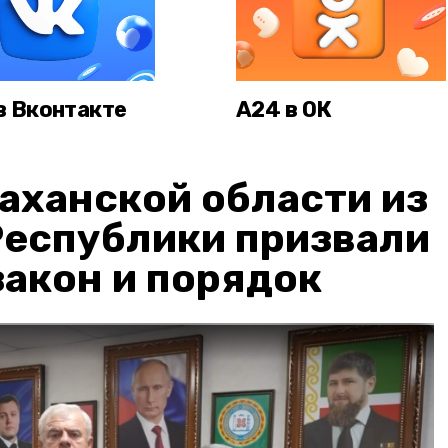
в Вконтакте
А24 в ОК
аханской области из
Республики призвали
акон и порядок