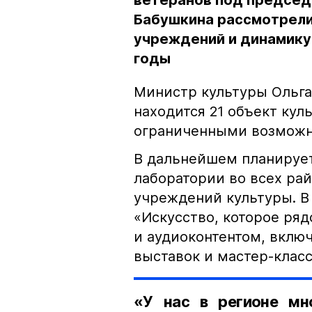
ветеранов под председ
Бабушкина рассмотрели
учреждений и динамику
годы
Министр культуры Ольга
находится 21 объект кул
ограниченными возможн
В дальнейшем планирует
лаборатории во всех ра
учреждений культуры. В 
«Искусство, которое ря
и аудиоконтентом, вклю
выставок и мастер-класс
«У нас в регионе мн