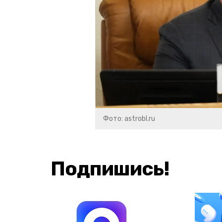
Фото: astrobl.ru
Подпишись!