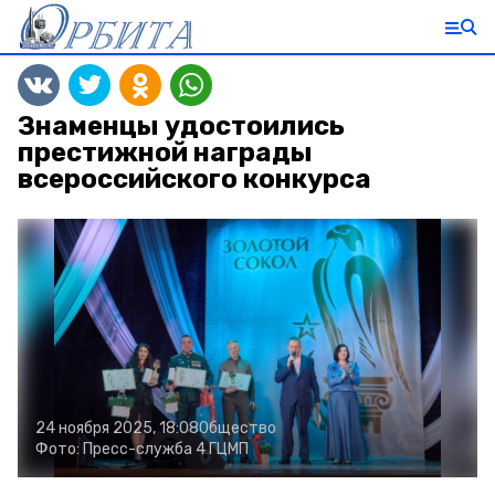
Знаменцы удостоились
престижной награды
всероссийского конкурса
24 ноября 2025, 18:08
Общество
Фото:
Пресс-служба 4 ГЦМП