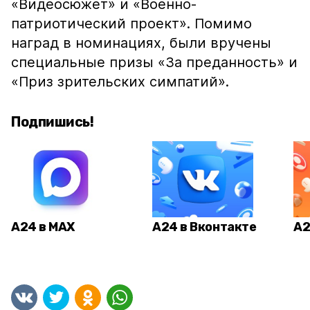
«Видеосюжет» и «Военно-
патриотический проект». Помимо
наград в номинациях, были вручены
специальные призы «За преданность» и
«Приз зрительских симпатий».
Подпишись!
А24 в MAX
А24 в Вконтакте
А2