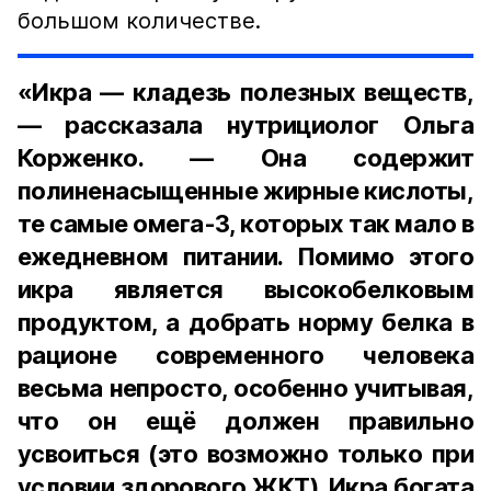
большом количестве.
«Икра — кладезь полезных веществ,
— рассказала нутрициолог Ольга
Корженко. — Она содержит
полиненасыщенные жирные кислоты,
те самые омега-3, которых так мало в
ежедневном питании. Помимо этого
икра является высокобелковым
продуктом, а добрать норму белка в
рационе современного человека
весьма непросто, особенно учитывая,
что он ещё должен правильно
усвоиться (это возможно только при
условии здорового ЖКТ). Икра богата