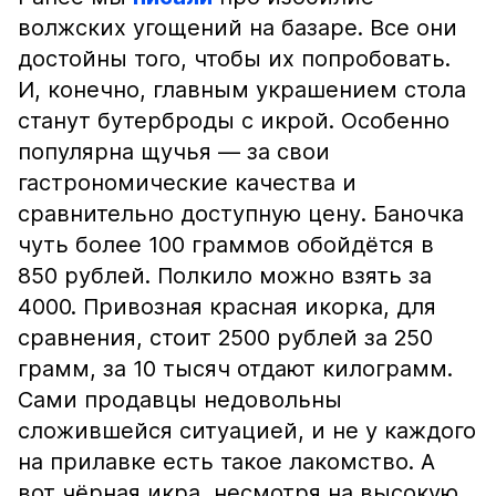
волжских угощений на базаре. Все они
достойны того, чтобы их попробовать.
И, конечно, главным украшением стола
станут бутерброды с икрой. Особенно
популярна щучья — за свои
гастрономические качества и
сравнительно доступную цену. Баночка
чуть более 100 граммов обойдётся в
850 рублей. Полкило можно взять за
4000. Привозная красная икорка, для
сравнения, стоит 2500 рублей за 250
грамм, за 10 тысяч отдают килограмм.
Сами продавцы недовольны
сложившейся ситуацией, и не у каждого
на прилавке есть такое лакомство. А
вот чёрная икра, несмотря на высокую