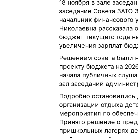
18 ноября в зале засед
заседание Совета ЗАТО 
начальник финансового 
Николаевна рассказала о
бюджет текущего года н
увеличения зарплат б
Решением совета были 
проекту бюджета на 2026
начала публичных слушан
зал заседаний админист
Подробно остановились 
организации отдыха дет
мероприятия по обеспеч
Принято решение о пред
пришкольных лагерях де