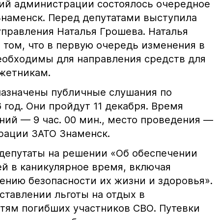
аний администрации состоялось очередное
Знаменск. Перед депутатами выступила
управления Наталья Грошева. Наталья
 том, что в первую очередь изменения в
еобходимы для направления средств для
юджетникам.
назначены публичные слушания по
 год. Они пройдут 11 декабря. Время
ий — 9 час. 00 мин., место проведения —
рации ЗАТО Знаменск.
депутаты на решении «Об обеспечении
ей в каникулярное время, включая
ению безопасности их жизни и здоровья».
ставлении льготы на отдых в
тям погибших участников СВО. Путевки