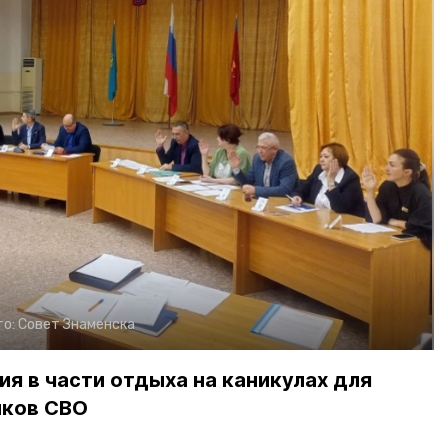
то:
Совет Знаменска
я в части отдыха на каникулах для
иков СВО