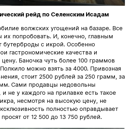
ический рейд по Селенским Исадам
билие волжских угощений на базаре. Все
ы их попробовать. И, конечно, главным
т бутерброды с икрой. Особенно
вои гастрономические качества и
цену. Баночка чуть более 100 граммов
 Полкило можно взять за 4000. Привозная
нения, стоит 2500 рублей за 250 грамм, за
амм. Сами продавцы недовольны
и не у каждого на прилавке есть такое
 икра, несмотря на высокую цену, не
 эксклюзивность полностью оправдывает
просят от 12 500 до 13 750 рублей.