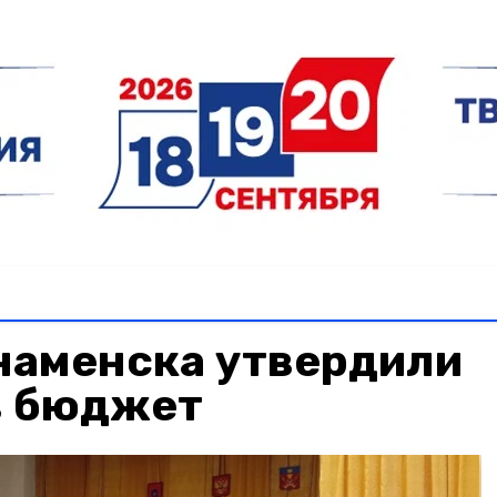
наменска утвердили
в бюджет