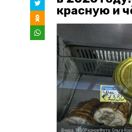
красную и 
Вчера, 11:00
Разное
Фото:
Ольга Ко