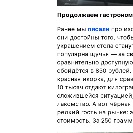
Продолжаем гастроном
Ранее мы
писали
про изо
они достойны того, чтоб
украшением стола стану
популярна щучья — за с
сравнительно доступную 
обойдётся в 850 рублей.
красная икорка, для срав
10 тысяч отдают килогр
сложившейся ситуацией, 
лакомство. А вот чёрная
редкий гость на рынке:
стоимость. За 250 грамм 