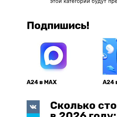
этой категории будут пр
Подпишись!
А24 в MAX
А24 
Сколько сто
в 2026 году