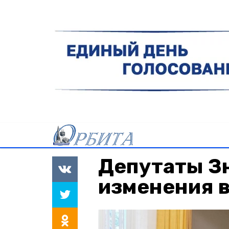
Депутаты З
изменения 