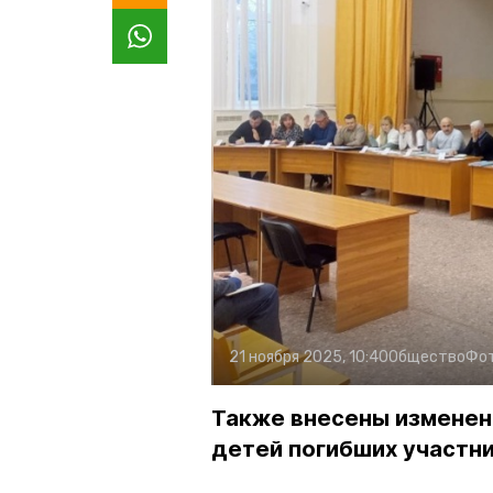
21 ноября 2025, 10:40
Общество
Фо
Также внесены изменени
детей погибших участн