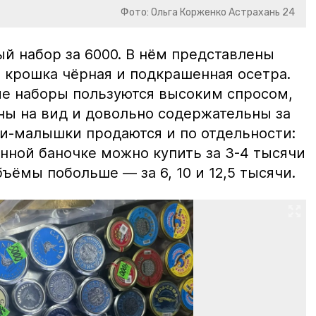
Фото: Ольга Корженко Астрахань 24
й набор за 6000. В нём представлены
 крошка чёрная и подкрашенная осетра.
ие наборы пользуются высоким спросом,
ны на вид и довольно содержательны за
ки-малышки продаются и по отдельности:
нной баночке можно купить за 3-4 тысячи
ъёмы побольше — за 6, 10 и 12,5 тысячи.