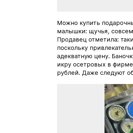
Можно купить подарочны
малышки: щучья, совсем
Продавец отметила: так
поскольку привлекатель
адекватную цену. Баноч
икру осетровых в фирме
рублей. Даже следуют об