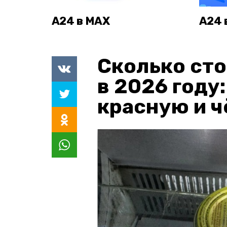
А24 в MAX
А24 
Сколько сто
в 2026 году
красную и 