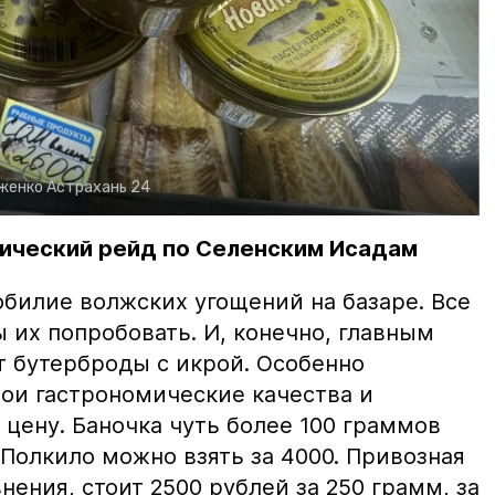
рженко
Астрахань 24
ический рейд по Селенским Исадам
билие волжских угощений на базаре. Все
ы их попробовать. И, конечно, главным
т бутерброды с икрой. Особенно
вои гастрономические качества и
цену. Баночка чуть более 100 граммов
 Полкило можно взять за 4000. Привозная
нения, стоит 2500 рублей за 250 грамм, за