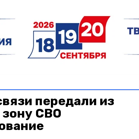
вязи передали из
 зону СВО
ование