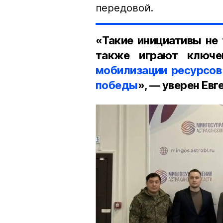
передовой.
«Такие инициативы не
также играют ключе
мобилизации ресурсов
победы
», — уверен Евг