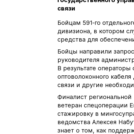
государственного упра
связи
Бойцам 591‑го отдельно
дивизиона, в котором сл
средства для обеспечени
Бойцы направили запрос
руководителя администр
В результате операторы
оптоволоконного кабеля
связи и другие необход
Финалист региональной
ветеран спецоперации Е
стажировку в мингосупр
ведомства Алексея Набу
знает о том, как поддер