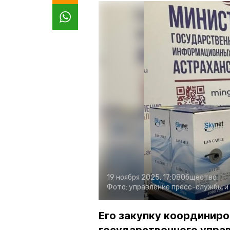
19 ноября 2025, 17:08
Общество
Фото:
управление пресс-службы и
Его закупку координир