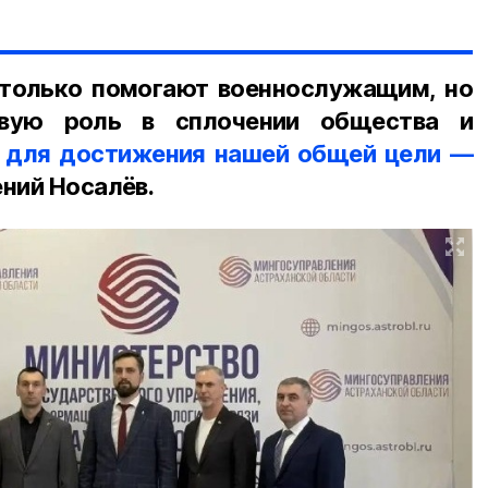
 только помогают военнослужащим, но
вую роль в сплочении общества и
 для достижения нашей общей цели —
ений Носалёв.