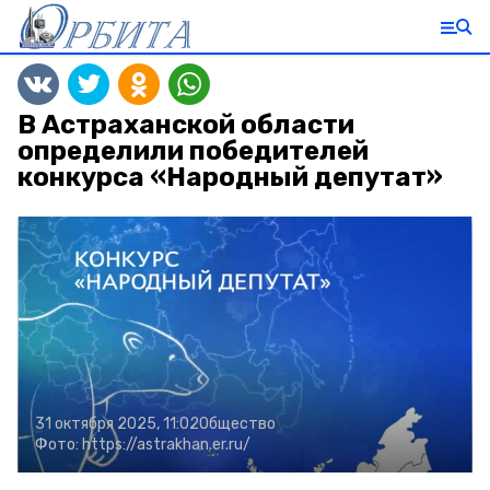
В Астраханской области
определили победителей
конкурса «Народный депутат»
31 октября 2025, 11:02
Общество
Фото:
https://astrakhan.er.ru/