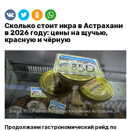
Сколько стоит икра в Астрахани
в 2026 году: цены на щучью,
красную и чёрную
Вчера, 11:00
Разное
Фото:
Ольга Корженко
Астрахань 24
Продолжаем гастрономический рейд по