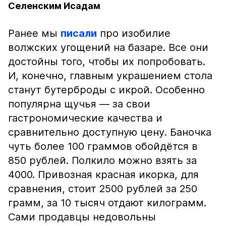
Селенским Исадам
Ранее мы
писали
про изобилие
волжских угощений на базаре. Все они
достойны того, чтобы их попробовать.
И, конечно, главным украшением стола
станут бутерброды с икрой. Особенно
популярна щучья — за свои
гастрономические качества и
сравнительно доступную цену. Баночка
чуть более 100 граммов обойдётся в
850 рублей. Полкило можно взять за
4000. Привозная красная икорка, для
сравнения, стоит 2500 рублей за 250
грамм, за 10 тысяч отдают килограмм.
Сами продавцы недовольны