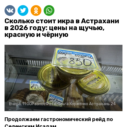
Сколько стоит икра в Астрахани
в 2026 году: цены на щучью,
красную и чёрную
Вчера, 11:00
Разное
Фото:
Ольга Корженко
Астрахань 24
Продолжаем гастрономический рейд по
Селенским Исадам