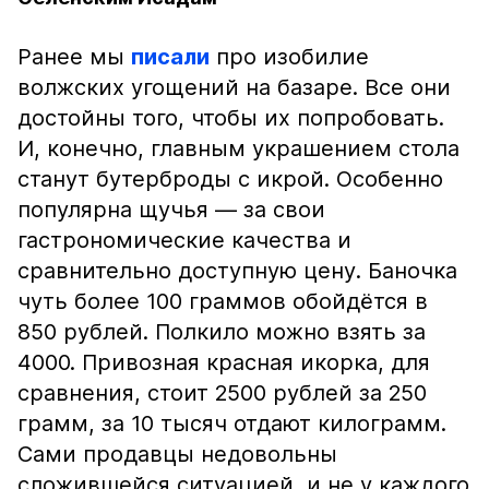
Ранее мы
писали
про изобилие
волжских угощений на базаре. Все они
достойны того, чтобы их попробовать.
И, конечно, главным украшением стола
станут бутерброды с икрой. Особенно
популярна щучья — за свои
гастрономические качества и
сравнительно доступную цену. Баночка
чуть более 100 граммов обойдётся в
850 рублей. Полкило можно взять за
4000. Привозная красная икорка, для
сравнения, стоит 2500 рублей за 250
грамм, за 10 тысяч отдают килограмм.
Сами продавцы недовольны
сложившейся ситуацией, и не у каждого