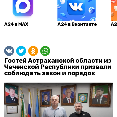
А24 в MAX
А24 в Вконтакте
А2
Гостей Астраханской области из
Чеченской Республики призвали
соблюдать закон и порядок