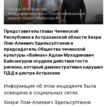
Сегодня, 16:15
Общество
Фото:
управление пресс-службы и информации
администрации губернатора АО
Представитель главы Чеченской
Республики в Астраханской области Хизри
Лом-Алиевич Эдильсултанов и
председатель Общества чеченской
культуры «Вайнах» Адлан Мухадинович
Байсангуров осудили действия гостя
региона, который демонстративно нарушил
ПДД в центре Астрахани
Информация об этом инциденте была
освещена в социальных сетях.
Хизри Лом-Алиевич Эдильсултанов