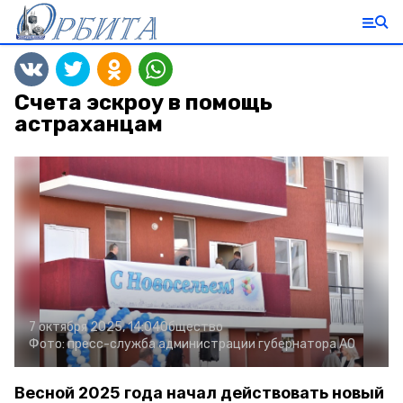
Счета эскроу в помощь
астраханцам
7 октября 2025, 14:04
Общество
Фото:
пресс-служба администрации губернатора АО
Весной 2025 года начал действовать новый