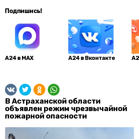
Подпишись!
А24 в MAX
А24 в Вконтакте
А2
В Астраханской области
объявлен режим чрезвычайной
пожарной опасности