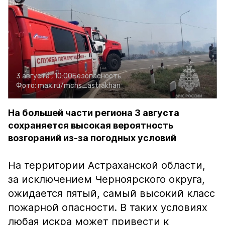
3 августа , 10:00
Безопасность
Фото:
max.ru/mchs_astrakhan
На большей части региона 3 августа
сохраняется высокая вероятность
возгораний из-за погодных условий
На территории Астраханской области,
за исключением Черноярского округа,
ожидается пятый, самый высокий класс
пожарной опасности. В таких условиях
любая искра может привести к