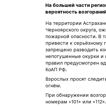
На большей части регио
вероятность возгораний
На территории Астрахан
Черноярского округа, о
пожарной опасности. В 
привести к серьёзному 
запрещено разводить кос
непотушенные окурки и 
правил предусмотрен ад
КоАП РФ.
Взрослых просят следить
огнём.
При обнаружении возгор
номерам «101» или «112».