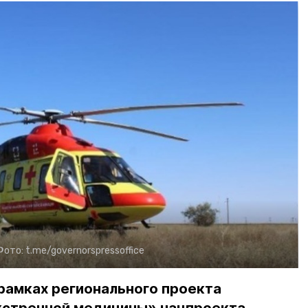
Фото:
t.me/governorspressoffice
рамках регионального проекта