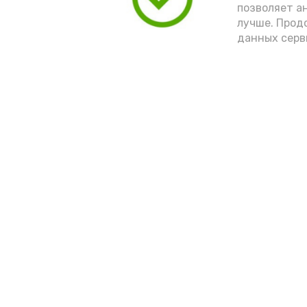
позволяет а
лучше. Прод
данных серв