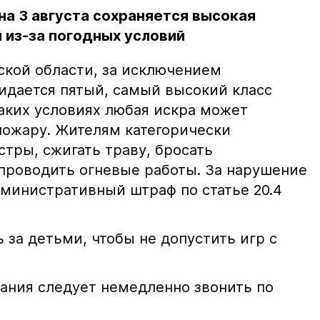
на 3 августа сохраняется высокая
 из-за погодных условий
ской области, за исключением
жидается пятый, самый высокий класс
таких условиях любая искра может
пожару. Жителям категорически
тры, сжигать траву, бросать
проводить огневые работы. За нарушение
министративный штраф по статье 20.4
 за детьми, чтобы не допустить игр с
ания следует немедленно звонить по