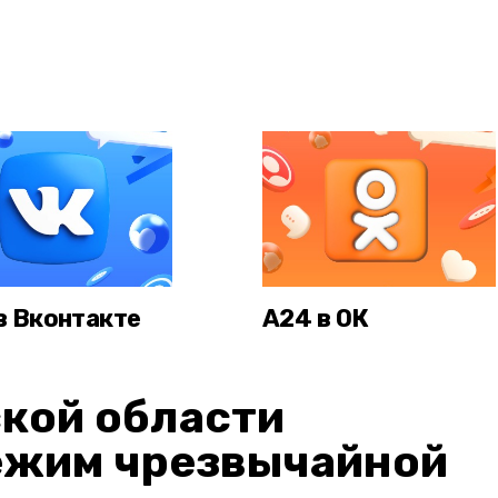
в Вконтакте
А24 в ОК
кой области
ежим чрезвычайной