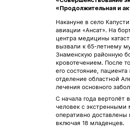
«Совершенствование э
«Продолжительная и ак
Накануне в село Капуст
авиации «Ансат». На бо
центра медицины катаст
вызвали к 65-летнему м
Знаменскую районную б
кровотечением. После т
его состояние, пациента
отделение областной А
лечения основного забол
С начала года вертолёт 
человек с экстренными
оперативно доставлены в
включая 18 младенцев.