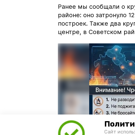
Ранее мы сообщали о к
районе: оно затронуло 1
построек. Также два кр
центре, в Советском рай
Полити
Сайт исполь