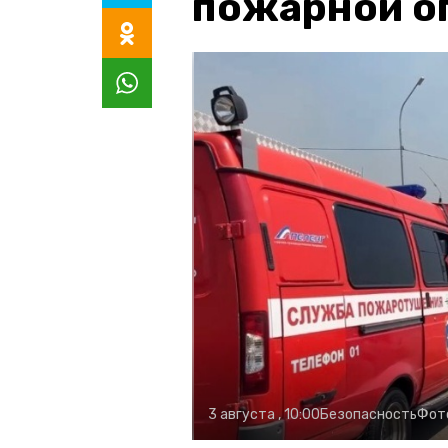
пожарной о
3 августа , 10:00
Безопасность
Фот