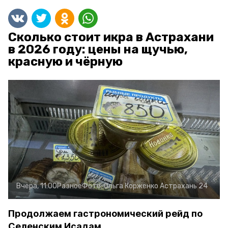
Сколько стоит икра в Астрахани
в 2026 году: цены на щучью,
красную и чёрную
Вчера, 11:00
Разное
Фото:
Ольга Корженко
Астрахань 24
Продолжаем гастрономический рейд по
Селенским Исадам