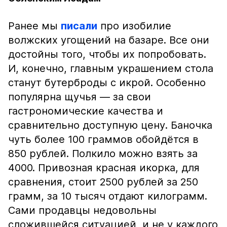
Ранее мы
писали
про изобилие
волжских угощений на базаре. Все они
достойны того, чтобы их попробовать.
И, конечно, главным украшением стола
станут бутерброды с икрой. Особенно
популярна щучья — за свои
гастрономические качества и
сравнительно доступную цену. Баночка
чуть более 100 граммов обойдётся в
850 рублей. Полкило можно взять за
4000. Привозная красная икорка, для
сравнения, стоит 2500 рублей за 250
грамм, за 10 тысяч отдают килограмм.
Сами продавцы недовольны
сложившейся ситуацией, и не у каждого