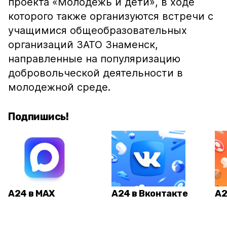
проекта «Молодежь и дети», в ходе
которого также организуются встречи с
учащимися общеобразовательных
организаций ЗАТО Знаменск,
направленные на популяризацию
добровольческой деятельности в
молодежной среде.
Подпишись!
А24 в MAX
А24 в Вконтакте
А2