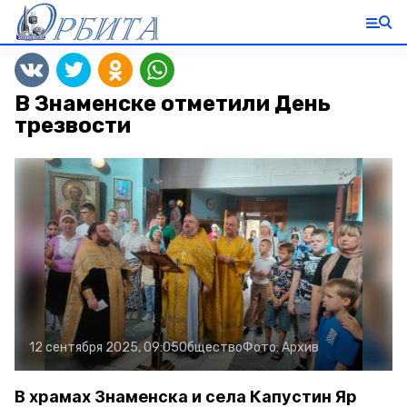
В Знаменске отметили День
трезвости
12 сентября 2025, 09:05
Общество
Фото:
Архив
В храмах Знаменска и села Капустин Яр