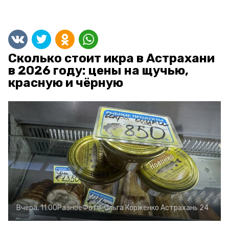
Сколько стоит икра в Астрахани
в 2026 году: цены на щучью,
красную и чёрную
Вчера, 11:00
Разное
Фото:
Ольга Корженко
Астрахань 24