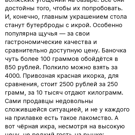
достойны того, чтобы их попробовать.
И, конечно, главным украшением стола
станут бутерброды с икрой. Особенно
популярна щучья — за свои
гастрономические качества и
сравнительно доступную цену. Баночка
чуть более 100 граммов обойдётся в
850 рублей. Полкило можно взять за
4000. Привозная красная икорка, для
сравнения, стоит 2500 рублей за 250
грамм, за 10 тысяч отдают килограмм.
Сами продавцы недовольны
сложившейся ситуацией, и не у каждого
на прилавке есть такое лакомство. А
вот чёрная икра, несмотря на высокую
цену, не редкий гость на рынке: