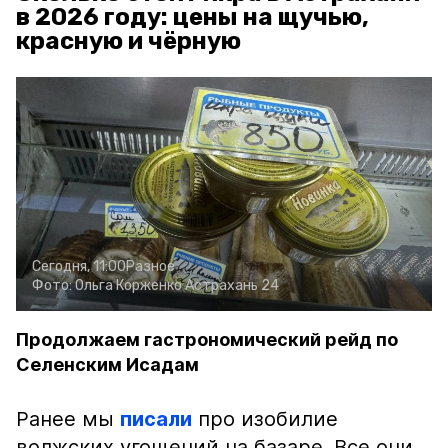
в 2026 году: цены на щучью,
красную и чёрную
Сегодня, 11:00
Разное
Фото:
Ольга Корженко
Астрахань 24
Продолжаем гастрономический рейд по
Селенским Исадам
Ранее мы
писали
про изобилие
волжских угощений на базаре. Все они