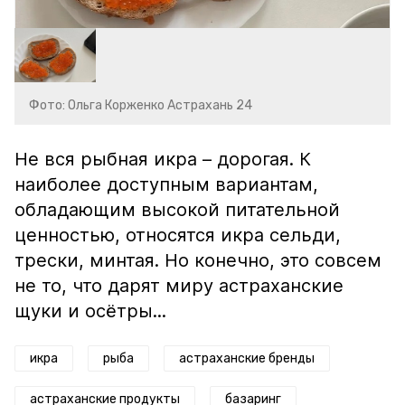
Фото: Ольга Корженко Астрахань 24
Не вся рыбная икра – дорогая. К
наиболее доступным вариантам,
обладающим высокой питательной
ценностью, относятся икра сельди,
трески, минтая. Но конечно, это совсем
не то, что дарят миру астраханские
щуки и осётры...
икра
рыба
астраханские бренды
астраханские продукты
базаринг