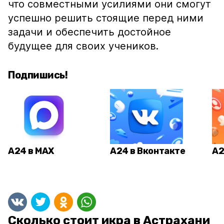
что совместными усилиями они смогут
успешно решить стоящие перед ними
задачи и обеспечить достойное
будущее для своих учеников.
Подпишись!
А24 в MAX
А24 в Вконтакте
А2
Сколько стоит икра в Астрахани