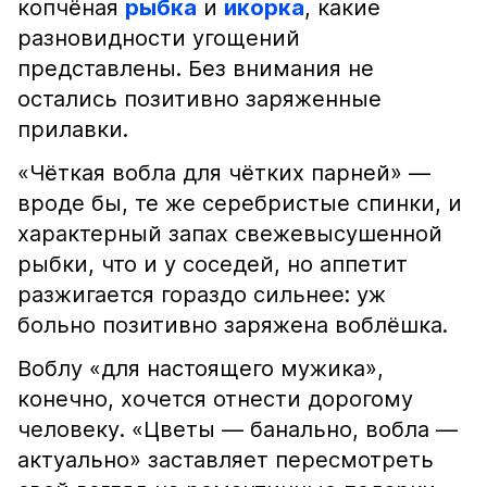
копчёная
рыбка
и
икорка
, какие
разновидности угощений
представлены. Без внимания не
остались позитивно заряженные
прилавки.
«Чёткая вобла для чётких парней» —
вроде бы, те же серебристые спинки, и
характерный запах свежевысушенной
рыбки, что и у соседей, но аппетит
разжигается гораздо сильнее: уж
больно позитивно заряжена воблёшка.
Воблу «для настоящего мужика»,
конечно, хочется отнести дорогому
человеку. «Цветы — банально, вобла —
актуально» заставляет пересмотреть