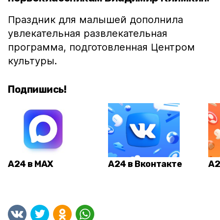
Праздник для малышей дополнила
увлекательная развлекательная
программа, подготовленная Центром
культуры.
Подпишись!
А24 в MAX
А24 в Вконтакте
А2