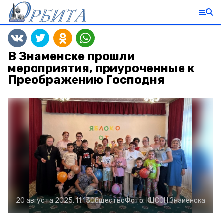
В Знаменске прошли
мероприятия, приуроченные к
Преображению Господня
20 августа 2025, 11:13
Общество
Фото:
КЦСОН Знаменска