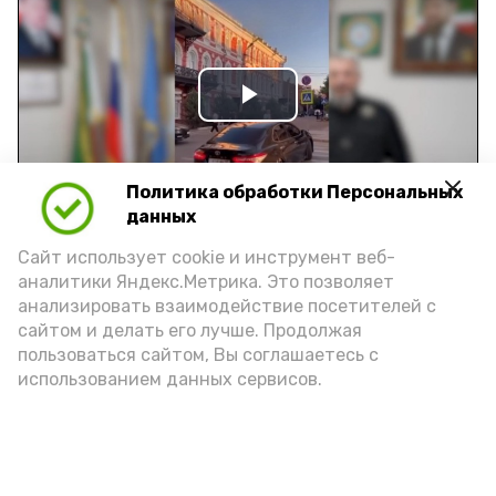
Play
Video
Политика обработки Персональных
данных
Видео: управление пресс-службы и информации
Сайт использует cookie и инструмент веб-
администрации губернатора АО
аналитики Яндекс.Метрика. Это позволяет
анализировать взаимодействие посетителей с
сайтом и делать его лучше. Продолжая
год единства народов
закон
пользоваться сайтом, Вы соглашаетесь с
использованием данных сервисов.
Подпишись!