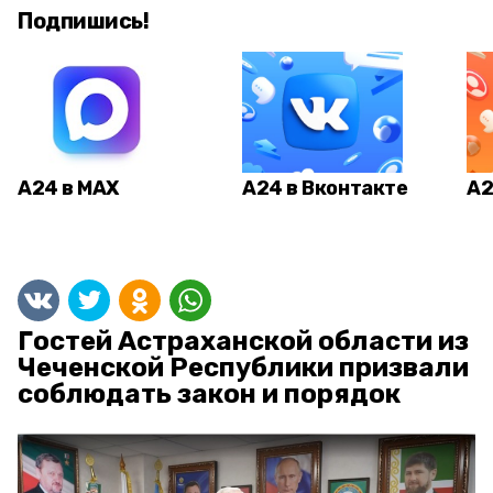
Подпишись!
А24 в MAX
А24 в Вконтакте
А2
Гостей Астраханской области из
Чеченской Республики призвали
соблюдать закон и порядок