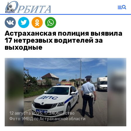
Астраханская полиция выявила
17 нетрезвых водителей за
выходные
12 августа 2025, 17:34
Общество
Фото:
УМВД по Астраханской области