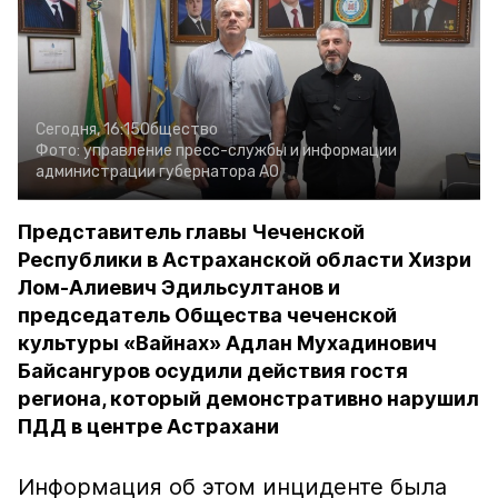
Сегодня, 16:15
Общество
Фото:
управление пресс-службы и информации
администрации губернатора АО
Представитель главы Чеченской
Республики в Астраханской области Хизри
Лом-Алиевич Эдильсултанов и
председатель Общества чеченской
культуры «Вайнах» Адлан Мухадинович
Байсангуров осудили действия гостя
региона, который демонстративно нарушил
ПДД в центре Астрахани
Информация об этом инциденте была