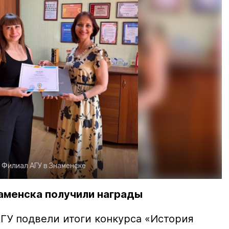
:
Филиал АГУ в Знаменске
аменска получили награды
ГУ подвели итоги конкурса «История