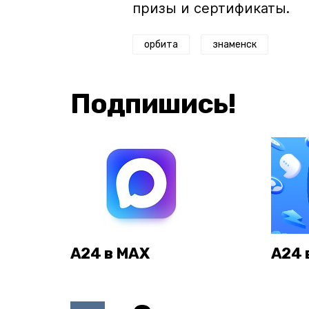
призы и сертификаты.
орбита
знаменск
Подпишись!
А24 в MAX
А24 