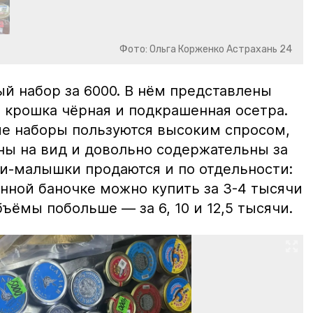
Фото: Ольга Корженко Астрахань 24
й набор за 6000. В нём представлены
 крошка чёрная и подкрашенная осетра.
ие наборы пользуются высоким спросом,
ны на вид и довольно содержательны за
ки-малышки продаются и по отдельности:
нной баночке можно купить за 3-4 тысячи
ъёмы побольше — за 6, 10 и 12,5 тысячи.