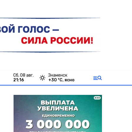
сб, 08 авг.
Знаменск
21:16
+
30
°С,
ясно