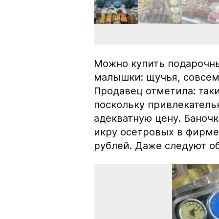
Можно купить подарочны
малышки: щучья, совсем
Продавец отметила: так
поскольку привлекатель
адекватную цену. Баноч
икру осетровых в фирме
рублей. Даже следуют об