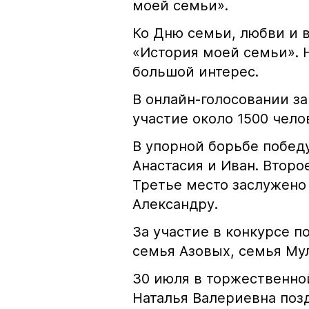
моей семьи».
Ко Дню семьи, любви и 
«История моей семьи».
большой интерес.
В онлайн-голосовании з
участие около 1500 чело
В упорной борьбе побед
Анастасия и Иван. Второ
Третье место заслужено
Александру.
За участие в конкурсе 
семья Азовых, семья Му
30 июля в торжественной
Наталья Валериевна поз