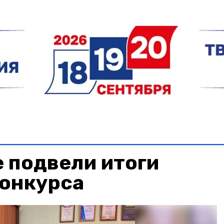
 подвели итоги
конкурса