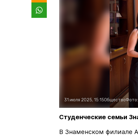
31 июля 2025, 15:15
Общество
Фото
Студенческие семьи Зн
В Знаменском филиале А