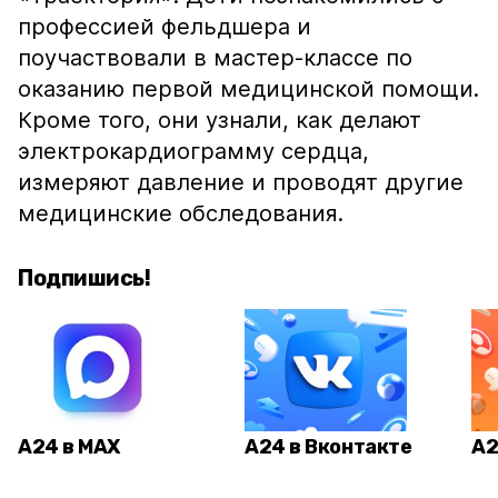
профессией фельдшера и
поучаствовали в мастер-классе по
оказанию первой медицинской помощи.
Кроме того, они узнали, как делают
электрокардиограмму сердца,
измеряют давление и проводят другие
медицинские обследования.
Подпишись!
А24 в MAX
А24 в Вконтакте
А2