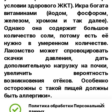
условии здорового ЖКТ). Икра богата
витаминами (йодом, фосфором,
железом, хромом и так далее).
Однако она содержит большое
количество соли, потому есть её
нужно в умеренном количестве.
Лакомство может спровоцировать
скачки давления, дать
дополнительную нагрузку на почки,
увеличить вероятность
возникновения отёков. Особенно
осторожны с такой пищей должны
быть аллергики».
Политика обработки Персональных
Для взрослого человека безопасной
данных