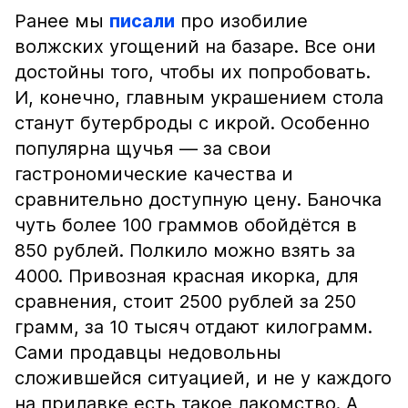
Ранее мы
писали
про изобилие
волжских угощений на базаре. Все они
достойны того, чтобы их попробовать.
И, конечно, главным украшением стола
станут бутерброды с икрой. Особенно
популярна щучья — за свои
гастрономические качества и
сравнительно доступную цену. Баночка
чуть более 100 граммов обойдётся в
850 рублей. Полкило можно взять за
4000. Привозная красная икорка, для
сравнения, стоит 2500 рублей за 250
грамм, за 10 тысяч отдают килограмм.
Сами продавцы недовольны
сложившейся ситуацией, и не у каждого
на прилавке есть такое лакомство. А