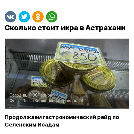
Сколько стоит икра в Астрахани
Сегодня, 11:00
Разное
Фото:
Ольга Корженко
Астрахань 24
Продолжаем гастрономический рейд по
Селенским Исадам