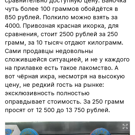
сравнительно доступную цену. Баночка
чуть более 100 граммов обойдётся в
850 рублей. Полкило можно взять за
4000. Привозная красная икорка, для
сравнения, стоит 2500 рублей за 250
грамм, за 10 тысяч отдают килограмм.
Сами продавцы недовольны
сложившейся ситуацией, и не у каждого
на прилавке есть такое лакомство. А
вот чёрная икра, несмотря на высокую
цену, не редкий гость на рынке:
эксклюзивность полностью
оправдывает стоимость. За 250 грамм
просят от 12 500 до 13 750 рублей.