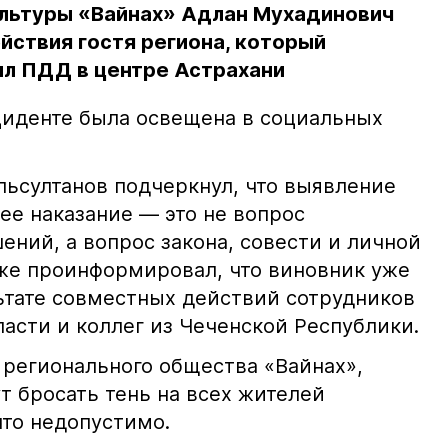
льтуры «Вайнах» Адлан Мухадинович
йствия гостя региона, который
л ПДД в центре Астрахани
иденте была освещена в социальных
ьсултанов подчеркнул, что выявление
е наказание — это не вопрос
ний, а вопрос закона, совести и личной
кже проинформировал, что виновник уже
льтате совместных действий сотрудников
асти и коллег из Чеченской Республики.
 регионального общества «Вайнах»,
т бросать тень на всех жителей
что недопустимо.