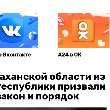
в Вконтакте
А24 в ОК
аханской области из
Республики призвали
акон и порядок