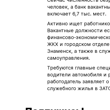
Сейчас численность безр
человек, а банк вакантн
включает 6,7 тыс. мест.
Активно ищет работнико
Вакантные должности ес
финансово-экономическо
ЖКХ и городском отделе
Знаменск, а также в слу
самоуправления.
Требуются главные спец
водители автомобиля и 
работодатель заявляет 
служебного жилья в ЗАТ