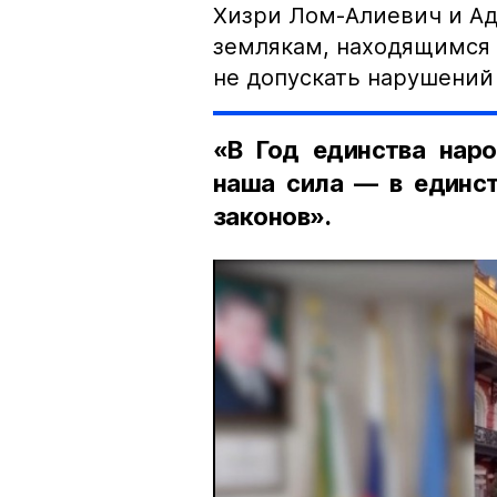
Хизри Лом-Алиевич и Ад
землякам, находящимся 
не допускать нарушений 
«В Год единства наро
наша сила — в единст
законов».