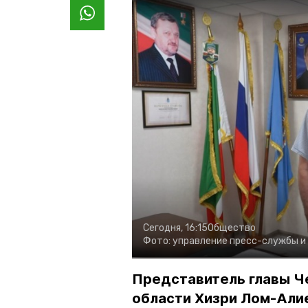
Сегодня, 16:15
Общество
Фото:
управление пресс-службы и
Представитель главы Ч
области Хизри Лом-Али