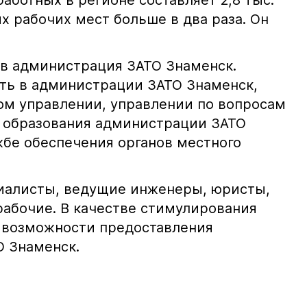
аботных в регионе составляет 2,8 тыс.
ых рабочих мест больше в два раза. Он
в администрация ЗАТО Знаменск.
ть в администрации ЗАТО Знаменск,
м управлении, управлении по вопросам
 образования администрации ЗАТО
жбе обеспечения органов местного
иалисты, ведущие инженеры, юристы,
рабочие. В качестве стимулирования
о возможности предоставления
О Знаменск.