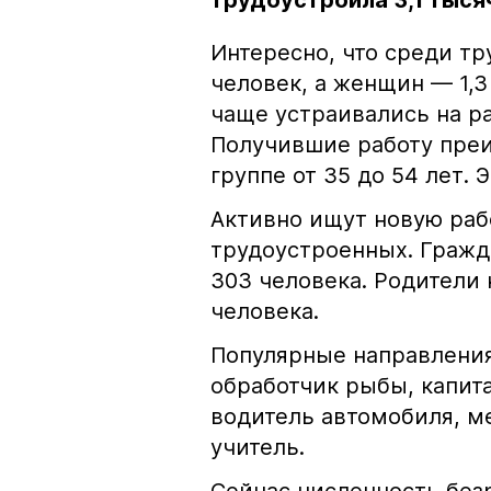
трудоустроила 3,1 тыся
Интересно, что среди т
человек, а женщин — 1,3 
чаще устраивались на раб
Получившие работу преи
группе от 35 до 54 лет. 
Активно ищут новую раб
трудоустроенных. Гражд
303 человека. Родители
человека.
Популярные направления
обработчик рыбы, капита
водитель автомобиля, ме
учитель.