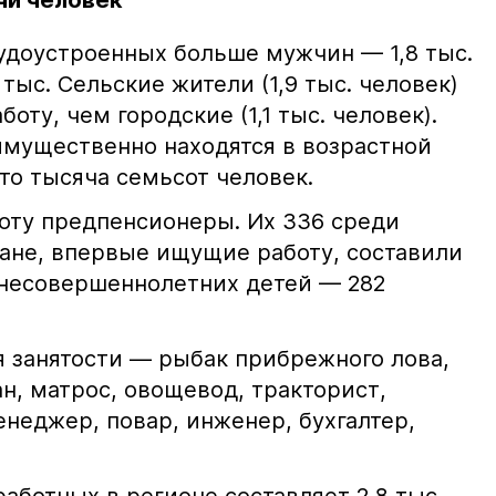
чи человек
рудоустроенных больше мужчин — 1,8 тыс.
тыс. Сельские жители (1,9 тыс. человек)
оту, чем городские (1,1 тыс. человек).
мущественно находятся в возрастной
Это тысяча семьсот человек.
оту предпенсионеры. Их 336 среди
ане, впервые ищущие работу, составили
 несовершеннолетних детей — 282
 занятости — рыбак прибрежного лова,
н, матрос, овощевод, тракторист,
неджер, повар, инженер, бухгалтер,