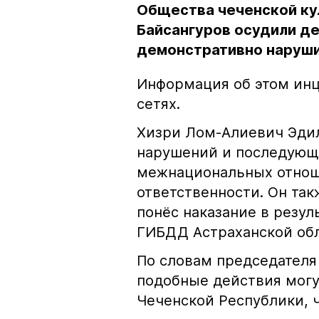
Общества чеченской ку
Байсангуров осудили де
демонстративно наруши
Информация об этом инц
сетях.
Хизри Лом-Алиевич Эдил
нарушений и последующе
межнациональных отноше
ответственности. Он та
понёс наказание в резу
ГИБДД Астраханской обл
По словам председателя
подобные действия могу
Чеченской Республики, 