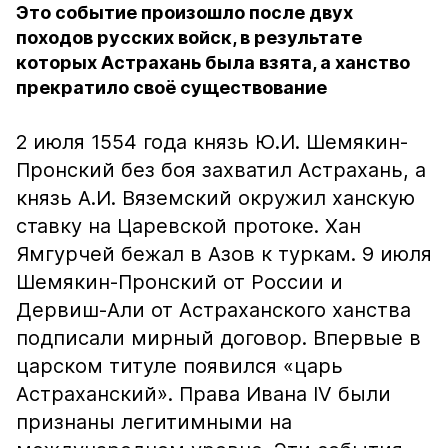
Это событие произошло после двух
походов русских войск, в результате
которых Астрахань была взята, а ханство
прекратило своё существование
2 июля 1554 года князь Ю.И. Шемякин-
Пронский без боя захватил Астрахань, а
князь А.И. Вяземский окружил ханскую
ставку на Царевской протоке. Хан
Ямгурчей бежал в Азов к туркам. 9 июля
Шемякин-Пронский от России и
Дервиш-Али от Астраханского ханства
подписали мирный договор. Впервые в
царском титуле появился «царь
Астраханский». Права Ивана IV были
признаны легитимными на