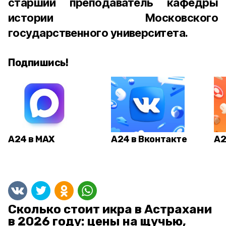
старший преподаватель кафедры
истории Московского
государственного университета.
Подпишись!
А24 в MAX
А24 в Вконтакте
А2
Сколько стоит икра в Астрахани
в 2026 году: цены на щучью,