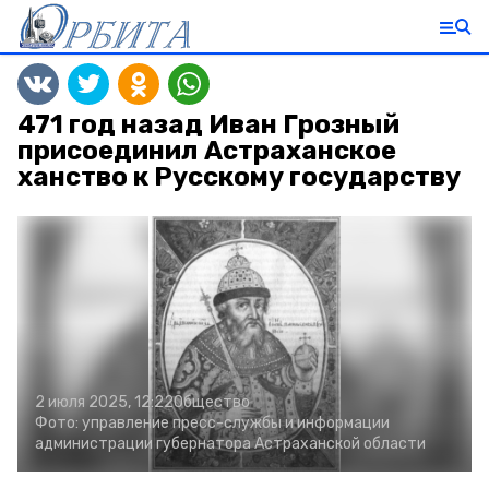
471 год назад Иван Грозный
присоединил Астраханское
ханство к Русскому государству
2 июля 2025, 12:22
Общество
Фото:
управление пресс-службы и информации
администрации губернатора Астраханской области