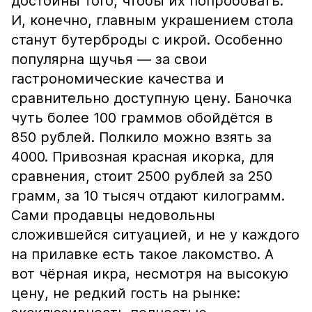
достойны того, чтобы их попробовать.
И, конечно, главным украшением стола
станут бутерброды с икрой. Особенно
популярна щучья — за свои
гастрономические качества и
сравнительно доступную цену. Баночка
чуть более 100 граммов обойдётся в
850 рублей. Полкило можно взять за
4000. Привозная красная икорка, для
сравнения, стоит 2500 рублей за 250
грамм, за 10 тысяч отдают килограмм.
Сами продавцы недовольны
сложившейся ситуацией, и не у каждого
на прилавке есть такое лакомство. А
вот чёрная икра, несмотря на высокую
цену, не редкий гость на рынке: