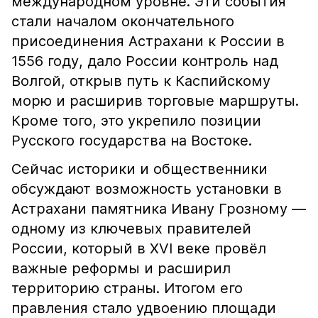
международном уровне. Эти события
стали началом окончательного
присоединения Астрахани к России в
1556 году, дало России контроль над
Волгой, открыв путь к Каспийскому
морю и расширив торговые маршруты.
Кроме того, это укрепило позиции
Русского государства на Востоке.
Сейчас историки и общественники
обсуждают возможность установки в
Астрахани памятника Ивану Грозному —
одному из ключевых правителей
России, который в XVI веке провёл
важные реформы и расширил
территорию страны. Итогом его
правления стало удвоению площади