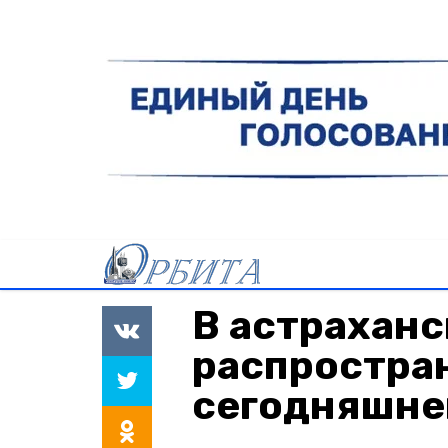
В астраханс
распростра
сегодняшне