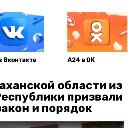
в Вконтакте
А24 в ОК
аханской области из
Республики призвали
акон и порядок