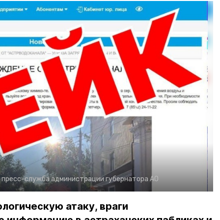
:
пресс-служба администрации губернатора АО
логическую атаку, враги