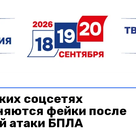
ких соцсетях
няются фейки после
й атаки БПЛА