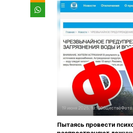
19 июня 2025, 18:10
Общество
Фото
Пытаясь провести психо