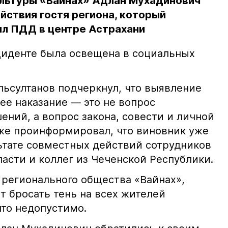
льтуры «Вайнах» Адлан Мухадинович
йствия гостя региона, который
л ПДД в центре Астрахани
иденте была освещена в социальных
ьсултанов подчеркнул, что выявление
е наказание — это не вопрос
ний, а вопрос закона, совести и личной
кже проинформировал, что виновник уже
льтате совместных действий сотрудников
асти и коллег из Чеченской Республики.
 регионального общества «Вайнах»,
т бросать тень на всех жителей
что недопустимо.