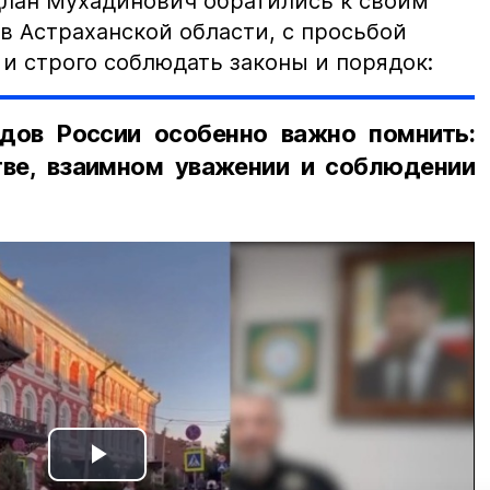
лан Мухадинович обратились к своим
в Астраханской области, с просьбой
и строго соблюдать законы и порядок:
дов России особенно важно помнить:
ве, взаимном уважении и соблюдении
Play