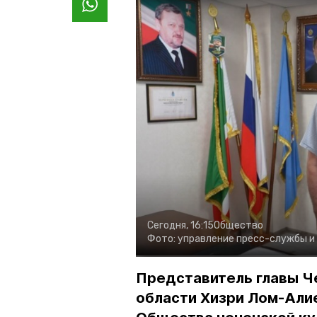
Сегодня, 16:15
Общество
Фото:
управление пресс-службы и
Представитель главы Ч
области Хизри Лом-Али