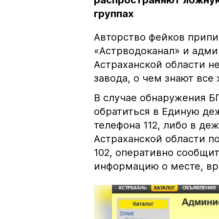
распространяют ложную
группах
Авторство фейков прип
«Астрводоканал» и адми
Астраханской области н
завода, о чем знают все
В случае обнаружения Б
обратиться в Единую де
телефона 112, либо в де
Астраханской области по
102, оперативно сообщи
информацию о месте, вр