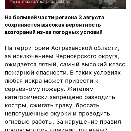
Фото:
max.ru/mchs_astrakhan
На большей части региона 3 августа
сохраняется высокая вероятность
возгораний из-за погодных условий
На территории Астраханской области,
за исключением Черноярского округа,
ожидается пятый, самый высокий класс
пожарной опасности. В таких условиях
любая искра может привести к
серьёзному пожару. Жителям
категорически запрещено разводить
костры, сжигать траву, бросать
непотушенные окурки и проводить
огневые работы. За нарушение правил
предусмотрен административный