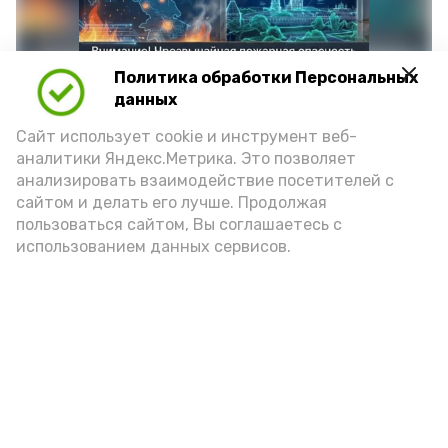
Политика обработки Персональных
данных
Сайт использует cookie и инструмент веб-
аналитики Яндекс.Метрика. Это позволяет
анализировать взаимодействие посетителей с
сайтом и делать его лучше. Продолжая
Фото: max.ru/mchs_astrakhan
пользоваться сайтом, Вы соглашаетесь с
использованием данных сервисов.
Play
Video