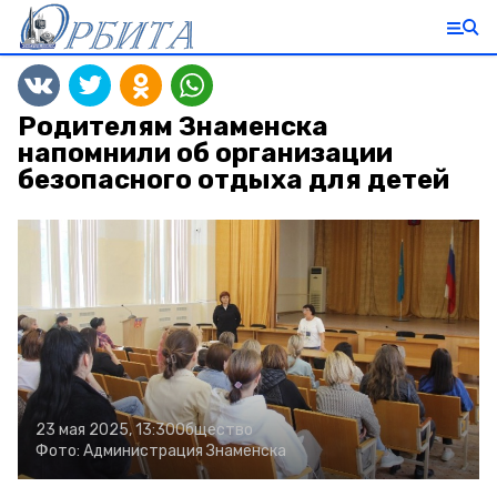
Родителям Знаменска
напомнили об организации
безопасного отдыха для детей
23 мая 2025, 13:30
Общество
Фото:
Администрация Знаменска