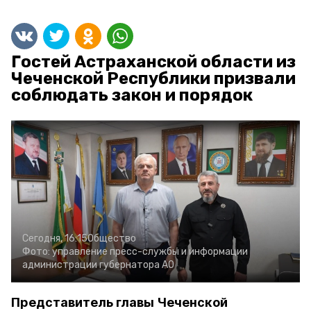
Гостей Астраханской области из
Чеченской Республики призвали
соблюдать закон и порядок
Сегодня, 16:15
Общество
Фото:
управление пресс-службы и информации
администрации губернатора АО
Представитель главы Чеченской