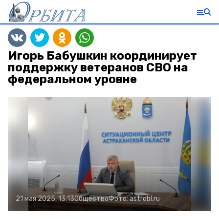
Игорь Бабушкин координирует
поддержку ветеранов СВО на
федеральном уровне
21 мая 2025, 13:13
Общество
Фото:
astrobl.ru