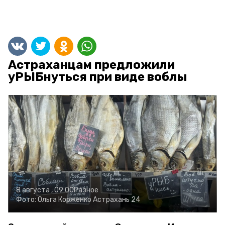
Астраханцам предложили
уРЫБнуться при виде воблы
8 августа , 09:00
Разное
Фото:
Ольга Корженко
Астрахань 24