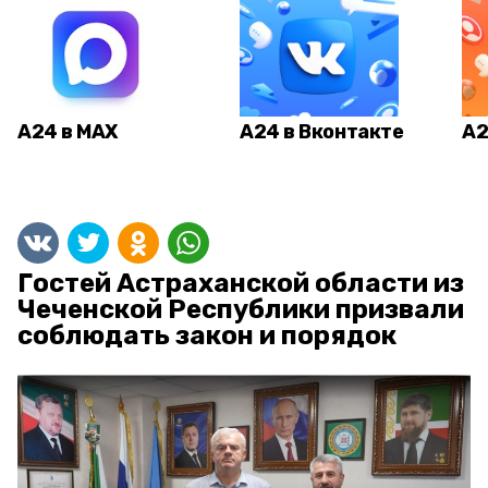
А24 в MAX
А24 в Вконтакте
А2
Гостей Астраханской области из
Чеченской Республики призвали
соблюдать закон и порядок