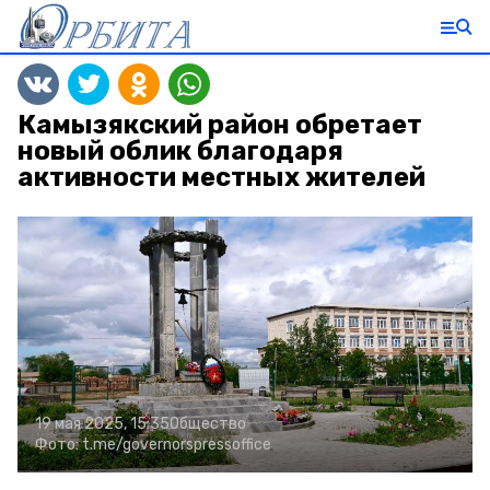
Камызякский район обретает
новый облик благодаря
активности местных жителей
19 мая 2025, 15:35
Общество
Фото:
t.me/governorspressoffice