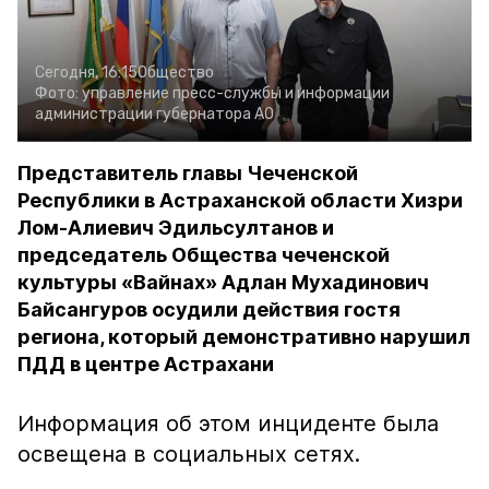
Сегодня, 16:15
Общество
Фото:
управление пресс-службы и информации
администрации губернатора АО
Представитель главы Чеченской
Республики в Астраханской области Хизри
Лом-Алиевич Эдильсултанов и
председатель Общества чеченской
культуры «Вайнах» Адлан Мухадинович
Байсангуров осудили действия гостя
региона, который демонстративно нарушил
ПДД в центре Астрахани
Информация об этом инциденте была
освещена в социальных сетях.