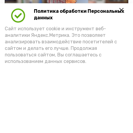
Политика обработки Персональных
Play
данных
Video
Сайт использует cookie и инструмент веб-
аналитики Яндекс.Метрика. Это позволяет
анализировать взаимодействие посетителей с
сайтом и делать его лучше. Продолжая
Видео: управление пресс-службы и информации
пользоваться сайтом, Вы соглашаетесь с
администрации губернатора АО
использованием данных сервисов.
год единства народов
закон
Подпишись!