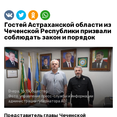
Гостей Астраханской области из
Чеченской Республики призвали
соблюдать закон и порядок
Вчера, 16:15
Общество
Фото:
управление пресс-службы и информации
администрации губернатора АО
Представитель главы Чеченской