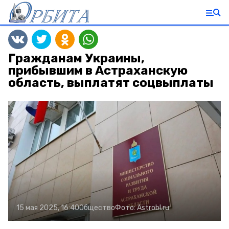
Гражданам Украины,
прибывшим в Астраханскую
область, выплатят соцвыплаты
15 мая 2025, 16:40
Общество
Фото:
Astrobl.ru