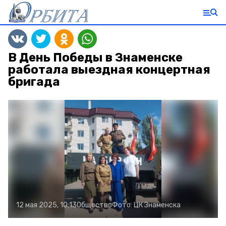
В День Победы в Знаменске
работала выездная концертная
бригада
12 мая 2025, 10:13
Общество
Фото:
ЦК Знаменска