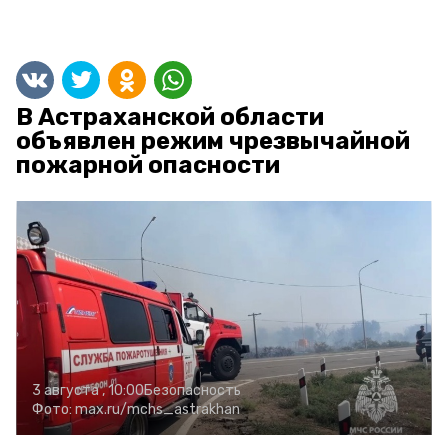
В Астраханской области
объявлен режим чрезвычайной
пожарной опасности
3 августа , 10:00
Безопасность
Фото:
max.ru/mchs_astrakhan