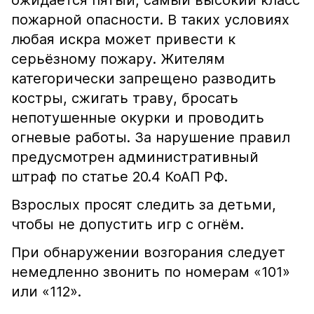
ожидается пятый, самый высокий класс
пожарной опасности. В таких условиях
любая искра может привести к
серьёзному пожару. Жителям
категорически запрещено разводить
костры, сжигать траву, бросать
непотушенные окурки и проводить
огневые работы. За нарушение правил
предусмотрен административный
штраф по статье 20.4 КоАП РФ.
Взрослых просят следить за детьми,
чтобы не допустить игр с огнём.
При обнаружении возгорания следует
немедленно звонить по номерам «101»
или «112».