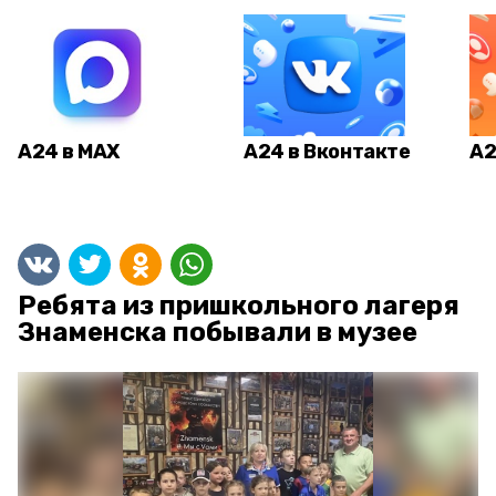
А24 в MAX
А24 в Вконтакте
А2
Ребята из пришкольного лагеря
Знаменска побывали в музее