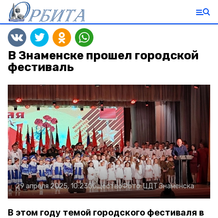
В Знаменске прошел городской
фестиваль
29 апреля 2025, 10:23
Общество
Фото:
ЦДТ Знаменска
В этом году темой городского фестиваля в