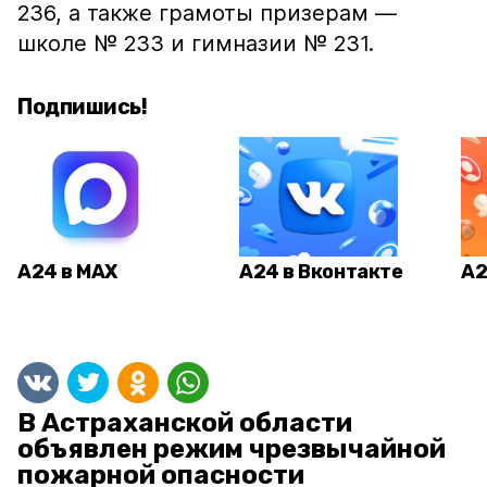
236, а также грамоты призерам —
школе № 233 и гимназии № 231.
Подпишись!
А24 в MAX
А24 в Вконтакте
А2
В Астраханской области
объявлен режим чрезвычайной
пожарной опасности