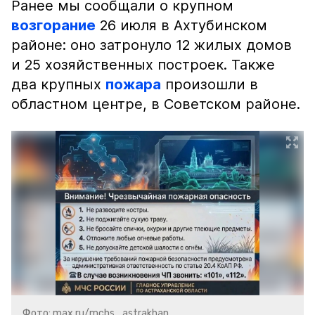
Ранее мы сообщали о крупном
возгорание
26 июля в Ахтубинском
районе: оно затронуло 12 жилых домов
и 25 хозяйственных построек. Также
два крупных
пожара
произошли в
областном центре, в Советском районе.
Фото: max.ru/mchs_astrakhan