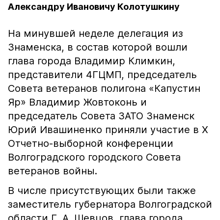
Александру Ивановичу Колотушкину
На минувшей неделе делегация из
Знаменска, в состав которой вошли
глава города Владимир Климкин,
представители 4ГЦМП, председатель
Совета ветеранов полигона «Капустин
Яр» Владимир Жовтоконь и
председатель Совета ЗАТО Знаменск
Юрий Ивашиненко приняли участие в X
Отчетно-выборной конференции
Волгоградского городского Совета
ветеранов войны.
В числе присутствующих были также
заместитель губернатора Волгоградской
области Г. А. Шевцов, глава города