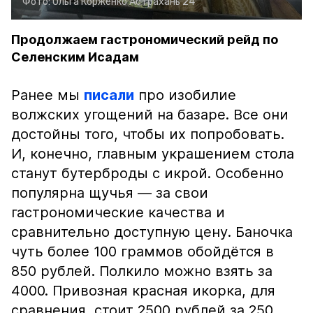
Фото:
Ольга Корженко
Астрахань 24
Продолжаем гастрономический рейд по
Селенским Исадам
Ранее мы
писали
про изобилие
волжских угощений на базаре. Все они
достойны того, чтобы их попробовать.
И, конечно, главным украшением стола
станут бутерброды с икрой. Особенно
популярна щучья — за свои
гастрономические качества и
сравнительно доступную цену. Баночка
чуть более 100 граммов обойдётся в
850 рублей. Полкило можно взять за
4000. Привозная красная икорка, для
сравнения, стоит 2500 рублей за 250