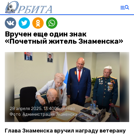
Вручен еще один знак
«Почетный житель Знаменска»
28 апреля 2025, 13:40
Общество
Фото:
Администрация Знаменска
Глава Знаменска вручил награду ветерану