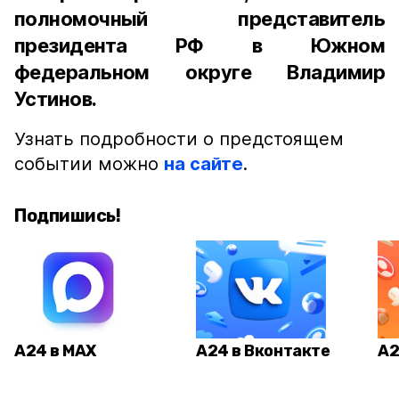
полномочный представитель
президента РФ в Южном
федеральном округе Владимир
Устинов.
Узнать подробности о предстоящем
событии можно
на сайте
.
Подпишись!
А24 в MAX
А24 в Вконтакте
А2