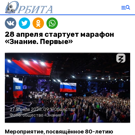
28 апреля стартует марафон
«Знание. Первые»
27 апреля 2025, 09:19
Общество
Фото:
общество «Знание
Мероприятие, посвящённое 80-летию