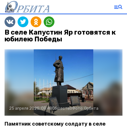
В селе Капустин Яр готовятся к
юбилею Победы
25 апреля 2025, 08:48
Общество
Фото:
Орбита
Памятник советскому солдату в селе