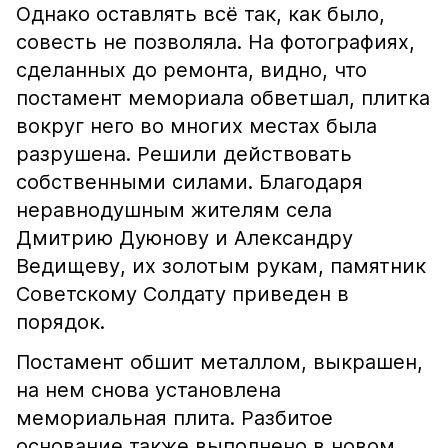
Однако оставлять всё так, как было,
совесть не позволяла. На фотографиях,
сделанных до ремонта, видно, что
постамент мемориала обветшал, плитка
вокруг него во многих местах была
разрушена. Решили действовать
собственными силами. Благодаря
неравнодушным жителям села
Дмитрию Дуюнову и Александру
Ведищеву, их золотым рукам, памятник
Советскому Солдату приведен в
порядок.
Постамент обшит металлом, выкрашен,
на нем снова установлена
мемориальная плита. Разбитое
основание также выполнено в новом