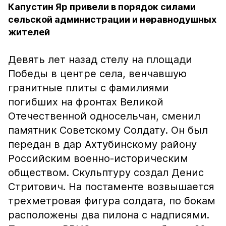
Капустин Яр привели в порядок силами
сельской администрации и неравнодушных
жителей
Девять лет назад стелу на площади
Победы в центре села, венчавшую
гранитные плиты с фамилиями
погибших на фронтах Великой
Отечественной односельчан, сменил
памятник Советскому Солдату. Он был
передан в дар Ахтубинскому району
Российским военно-историческим
обществом. Скульптуру создал Денис
Стритович. На постаменте возвышается
трехметровая фигура солдата, по бокам
расположены два пилона с надписями.