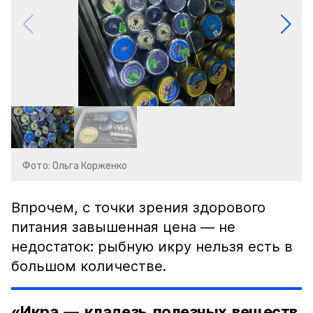
Фото: Ольга Корженко
Впрочем, с точки зрения здорового
питания завышенная цена — не
недостаток: рыбную икру нельзя есть в
большом количестве.
«Икра — кладезь полезных веществ,