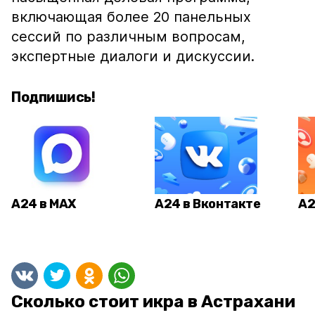
включающая более 20 панельных
сессий по различным вопросам,
экспертные диалоги и дискуссии.
Подпишись!
А24 в MAX
А24 в Вконтакте
А2
Сколько стоит икра в Астрахани