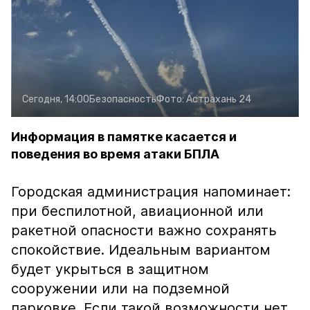
Сегодня, 14:00
Безопасность
Фото:
Астрахань 24
Информация в памятке касается и
поведения во время атаки БПЛА
Городская администрация напоминает:
при беспилотной, авиационной или
ракетной опасности важно сохранять
спокойствие. Идеальным вариантом
будет укрыться в защитном
сооружении или на подземной
парковке. Если такой возможности нет,