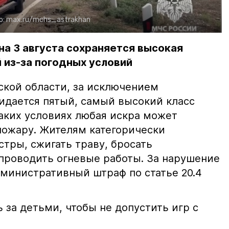
о:
max.ru/mchs_astrakhan
на 3 августа сохраняется высокая
 из-за погодных условий
ской области, за исключением
жидается пятый, самый высокий класс
таких условиях любая искра может
пожару. Жителям категорически
тры, сжигать траву, бросать
проводить огневые работы. За нарушение
министративный штраф по статье 20.4
 за детьми, чтобы не допустить игр с