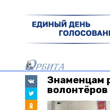
Знаменцам р
волонтёров