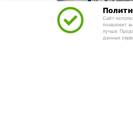
Полити
Сайт исполь
позволяет а
лучше. Прод
данных серв