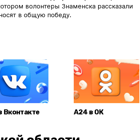
 котором волонтеры Знаменска рассказали
вносят в общую победу.
в Вконтакте
А24 в ОК
кой области