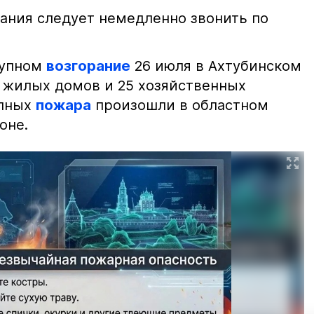
ания следует немедленно звонить по
рупном
возгорание
26 июля в Ахтубинском
2 жилых домов и 25 хозяйственных
упных
пожара
произошли в областном
оне.