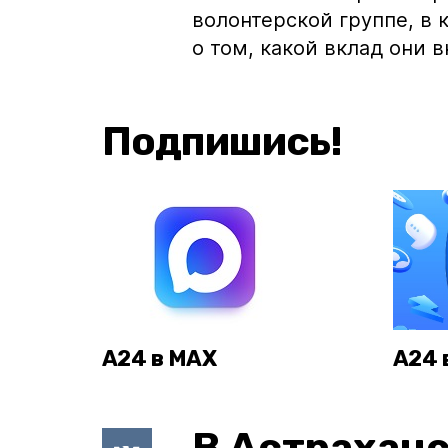
волонтерской группе, в
о том, какой вклад они 
Подпишись!
А24 в MAX
А24 
В Астраханс