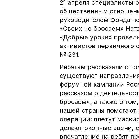
21 апреля специалисты 
общественным отношени
руководителем Фонда п
«Своих не бросаем» Нат
«Добрые уроки» провел
активистов первичного 
№ 231.
Ребятам рассказали о то
существуют направления
форумной кампании Рос
рассказом о деятельнос
бросаем», а также о том
нашей страны помогают 
операции: плетут маски
делают окопные свечи, 
впечатление на ребят п