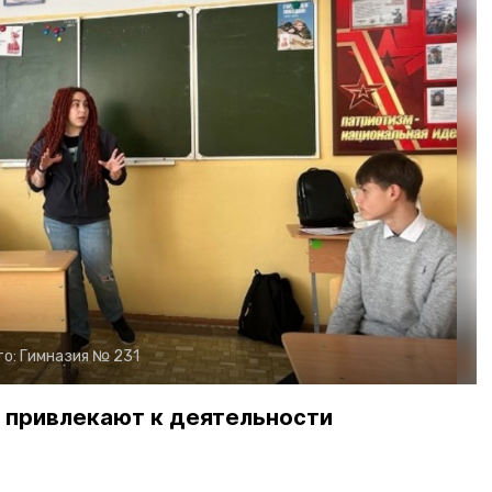
то:
Гимназия № 231
 привлекают к деятельности