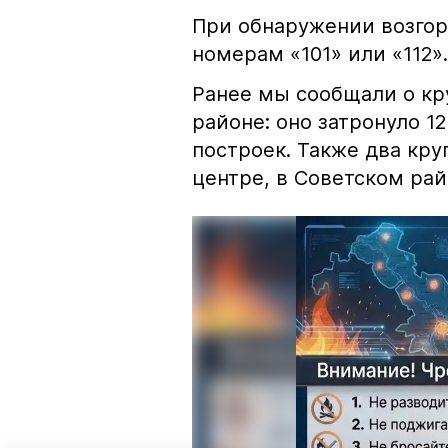
При обнаружении возгор
номерам «101» или «112».
Ранее мы сообщали о к
районе: оно затронуло 1
построек. Также два кр
центре, в Советском рай