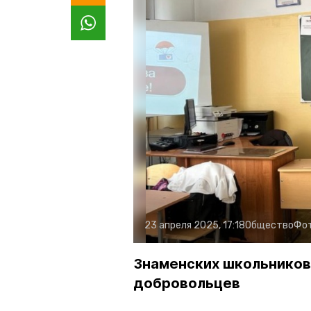
23 апреля 2025, 17:18
Общество
Фо
Знаменских школьников
добровольцев