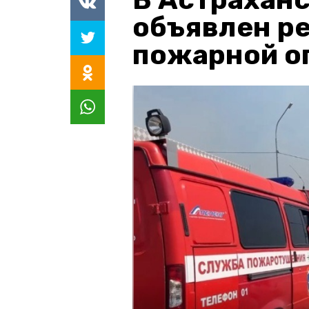
объявлен р
пожарной о