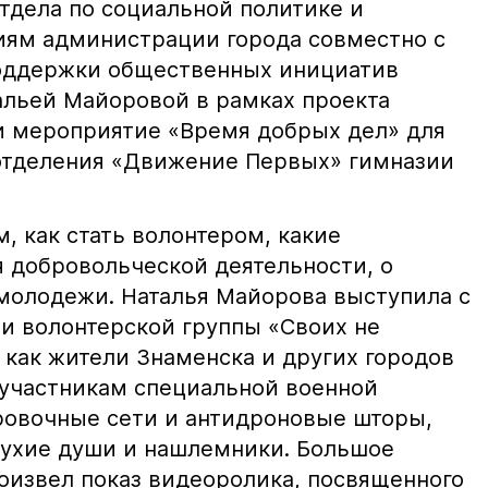
отдела по социальной политике и
ям администрации города совместно с
оддержки общественных инициатив
альей Майоровой в рамках проекта
и мероприятие «Время добрых дел» для
отделения «Движение Первых» гимназии
м, как стать волонтером, какие
 добровольческой деятельности, о
молодежи. Наталья Майорова выступила с
ти волонтерской группы «Своих не
, как жители Знаменска и других городов
участникам специальной военной
ровочные сети и антидроновые шторы,
сухие души и нашлемники. Большое
роизвел показ видеоролика, посвященного