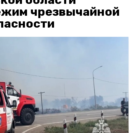
ежим чрезвычайной
пасности