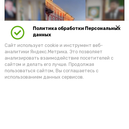
Политика обработки Персональных
Play
данных
Video
Сайт использует cookie и инструмент веб-
аналитики Яндекс.Метрика. Это позволяет
анализировать взаимодействие посетителей с
сайтом и делать его лучше. Продолжая
Видео: управление пресс-службы и информации
пользоваться сайтом, Вы соглашаетесь с
администрации губернатора АО
использованием данных сервисов.
год единства народов
закон
Подпишись!