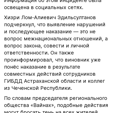
Информация об этом инциденте была
освещена в социальных сетях.
Хизри Лом-Алиевич Эдильсултанов
подчеркнул, что выявление нарушений
и последующее наказание — это не
вопрос межнациональных отношений, а
вопрос закона, совести и личной
ответственности. Он также
проинформировал, что виновник уже
понёс наказание в результате
совместных действий сотрудников
ГИБДД Астраханской области и коллег
из Чеченской Республики.
По словам председателя регионального
общества «Вайнах», подобные действия
могут бросать тень на всех жителей