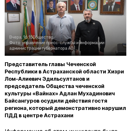
Вчера, 16:15
Общество
Фото:
управление пресс-службы и информации
администрации губернатора АО
Представитель главы Чеченской
Республики в Астраханской области Хизри
Лом-Алиевич Эдильсултанов и
председатель Общества чеченской
культуры «Вайнах» Адлан Мухадинович
Байсангуров осудили действия гостя
региона, который демонстративно нарушил
ПДД в центре Астрахани