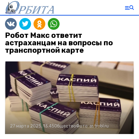
Робот Макс ответит
астраханцам на вопросы по
транспортной карте
27 марта 2025, 13:45
Общество
Фото:
astrobl.ru