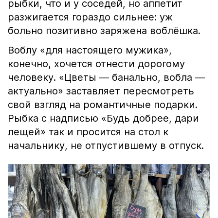
рыбки, что и у соседей, но аппетит
разжигается гораздо сильнее: уж
больно позитивно заряжена воблёшка.
Воблу «для настоящего мужика»,
конечно, хочется отнести дорогому
человеку. «Цветы — банально, вобла —
актуально» заставляет пересмотреть
свой взгляд на романтичные подарки.
Рыбка с надписью «Будь добрее, дари
лещей» так и просится на стол к
начальнику, не отпустившему в отпуск.