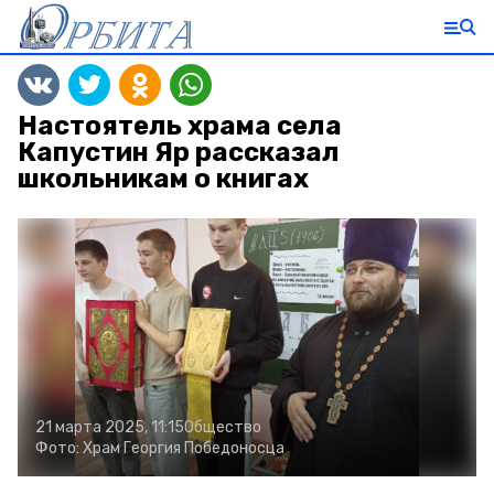
Настоятель храма села
Капустин Яр рассказал
школьникам о книгах
21 марта 2025, 11:15
Общество
Фото:
Храм Георгия Победоносца