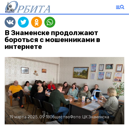
В Знаменске продолжают
бороться с мошенниками в
интернете
19 марта 2025, 09:18
Общество
Фото:
ЦК Знаменска