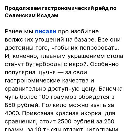
Продолжаем гастрономический рейд по
Селенским Исадам
Ранее мы
писали
про изобилие
волжских угощений на базаре. Все они
достойны того, чтобы их попробовать.
И, конечно, главным украшением стола
станут бутерброды с икрой. Особенно
популярна щучья — за свои
гастрономические качества и
сравнительно доступную цену. Баночка
чуть более 100 граммов обойдётся в
850 рублей. Полкило можно взять за
4000. Привозная красная икорка, для
сравнения, стоит 2500 рублей за 250
грамм, за 10 тысяч отдают килограмм.