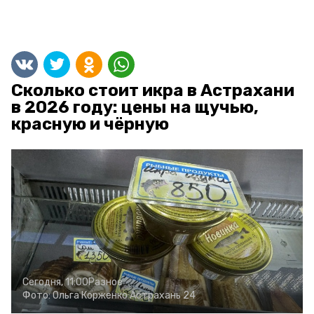
Сколько стоит икра в Астрахани
в 2026 году: цены на щучью,
красную и чёрную
Сегодня, 11:00
Разное
Фото:
Ольга Корженко
Астрахань 24