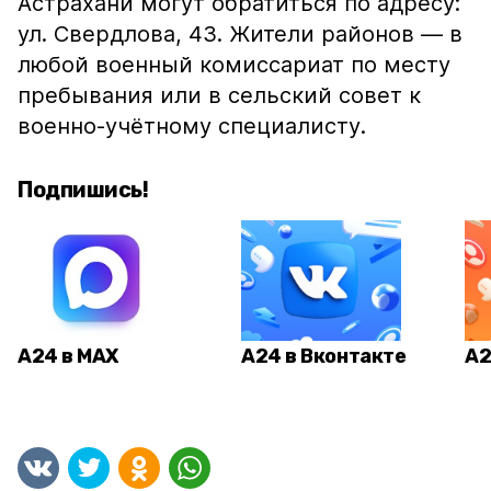
Астрахани могут обратиться по адресу:
ул. Свердлова, 43. Жители районов — в
любой военный комиссариат по месту
пребывания или в сельский совет к
военно-учётному специалисту.
Подпишись!
А24 в MAX
А24 в Вконтакте
А2