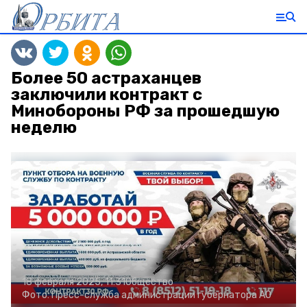
Более 50 астраханцев
заключили контракт с
Минобороны РФ за прошедшую
неделю
18 февраля 2025, 11:31
Общество
Фото:
Пресс-служба администрации губернатора АО