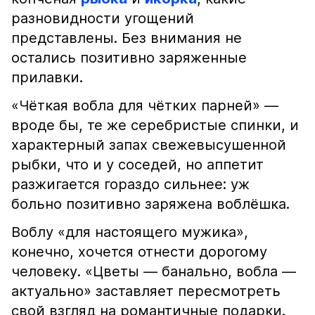
разновидности угощений
представлены. Без внимания не
остались позитивно заряженные
прилавки.
«Чёткая вобла для чётких парней» —
вроде бы, те же серебристые спинки, и
характерный запах свежевысушенной
рыбки, что и у соседей, но аппетит
разжигается гораздо сильнее: уж
больно позитивно заряжена воблёшка.
Воблу «для настоящего мужика»,
конечно, хочется отнести дорогому
человеку. «Цветы — банально, вобла —
актуально» заставляет пересмотреть
свой взгляд на романтичные подарки.