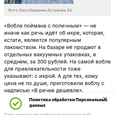
Фото: Ольга Корженко Астрахань 24
«Вобла поймана с поличным» — не
иначе как речь идёт об икре, которая,
кстати, является популярным
лакомством. На базаре её продают в
отдельных вакуумных упаковках, в
среднем, за 300 рублей. На самой вобле
для привлекательности тоже
указывают: с икрой. А для тех, кому
цена не по душе, приготовили воблу с
надписью «В речке дешевле».
Политика обработки Персональных
данных
Сайт использует cookie и инструмент веб-